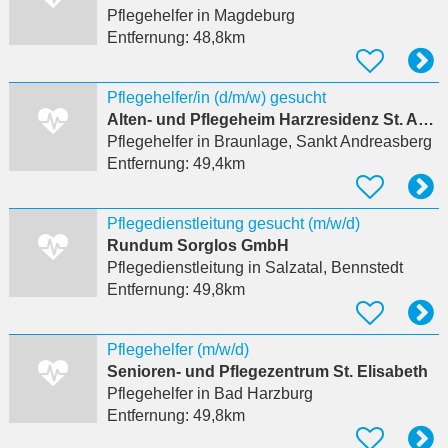
Pflegehelfer
in Magdeburg
Entfernung:
48,8km
Pflegehelfer/in (d/m/w) gesucht
Alten- und Pflegeheim Harzresidenz St. Andreasberg GmbH
Pflegehelfer
in Braunlage, Sankt Andreasberg
Entfernung:
49,4km
Pflegedienstleitung gesucht (m/w/d)
Rundum Sorglos GmbH
Pflegedienstleitung
in Salzatal, Bennstedt
Entfernung:
49,8km
Pflegehelfer (m/w/d)
Senioren- und Pflegezentrum St. Elisabeth
Pflegehelfer
in Bad Harzburg
Entfernung:
49,8km