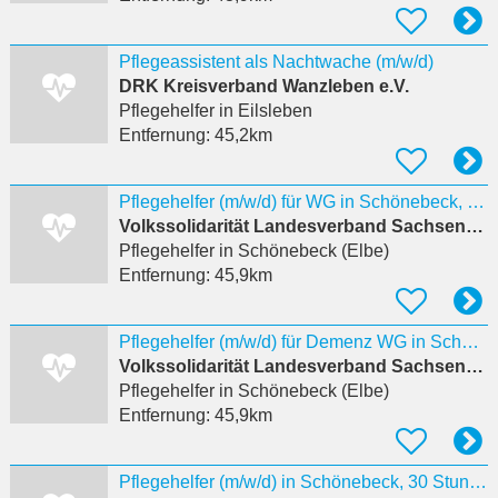
Pflegeassistent als Nachtwache (m/w/d)
DRK Kreisverband Wanzleben e.V.
Pflegehelfer
in Eilsleben
Entfernung:
45,2km
Pflegehelfer (m/w/d) für WG in Schönebeck, 30 Stunden/Woche Schönebeck (Elbe), Deutschland
Volkssolidarität Landesverband Sachsen-Anhalt e.V.
Pflegehelfer
in Schönebeck (Elbe)
Entfernung:
45,9km
Pflegehelfer (m/w/d) für Demenz WG in Schönebeck, 30 Stunden/Woche Schönebeck (Elbe), Deutschland
Volkssolidarität Landesverband Sachsen-Anhalt e.V.
Pflegehelfer
in Schönebeck (Elbe)
Entfernung:
45,9km
Pflegehelfer (m/w/d) in Schönebeck, 30 Stunden/Woche Schönebeck (Elbe), Deutschland