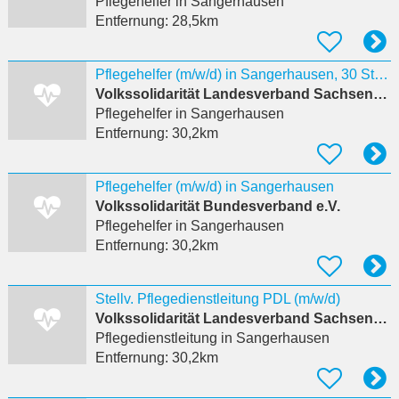
Pflegehelfer
in Sangerhausen
Entfernung:
28,5km
Pflegehelfer (m/w/d) in Sangerhausen, 30 Stunden/Woche Sangerhausen, Deutschland
Volkssolidarität Landesverband Sachsen-Anhalt e.V.
Pflegehelfer
in Sangerhausen
Entfernung:
30,2km
Pflegehelfer (m/w/d) in Sangerhausen
Volkssolidarität Bundesverband e.V.
Pflegehelfer
in Sangerhausen
Entfernung:
30,2km
Stellv. Pflegedienstleitung PDL (m/w/d)
Volkssolidarität Landesverband Sachsen-Anhalt e.V.
Pflegedienstleitung
in Sangerhausen
Entfernung:
30,2km