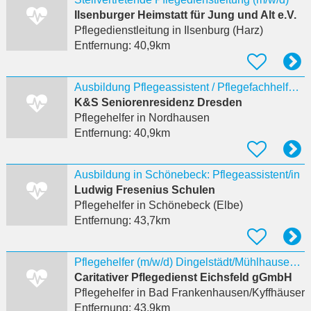
Ilsenburger Heimstatt für Jung und Alt e.V.
Pflegedienstleitung
in Ilsenburg (Harz)
Entfernung:
40,9km
Ausbildung Pflegeassistent / Pflegefachhelfer (m/w/d) 2027 K&S Seniorenresidenz Nordhausen
K&S Seniorenresidenz Dresden
Pflegehelfer
in Nordhausen
Entfernung:
40,9km
Ausbildung in Schönebeck: Pflegeassistent/in
Ludwig Fresenius Schulen
Pflegehelfer
in Schönebeck (Elbe)
Entfernung:
43,7km
Pflegehelfer (m/w/d) Dingelstädt/Mühlhausen und Bad Frankenhausen
Caritativer Pflegedienst Eichsfeld gGmbH
Pflegehelfer
in Bad Frankenhausen/Kyffhäuser
Entfernung:
43,9km