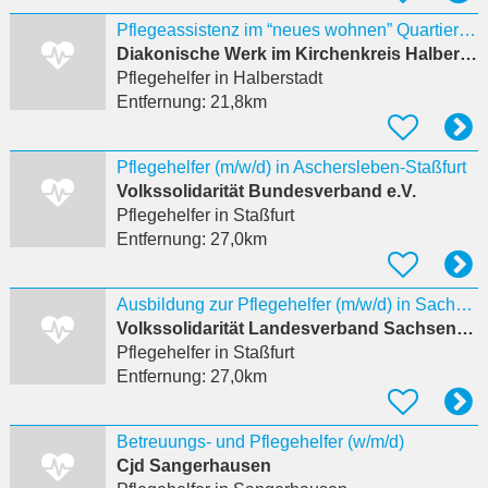
Pflegeassistenz im “neues wohnen” Quartier “Finckehof” in Halberstadt (w/m/d)
Diakonische Werk im Kirchenkreis Halberstadt e. V.
Pflegehelfer
in Halberstadt
Entfernung:
21,8km
Pflegehelfer (m/w/d) in Aschersleben-Staßfurt
Volkssolidarität Bundesverband e.V.
Pflegehelfer
in Staßfurt
Entfernung:
27,0km
Ausbildung zur Pflegehelfer (m/w/d) in Sachsen-Anhalt
Volkssolidarität Landesverband Sachsen-Anhalt e.V.
Pflegehelfer
in Staßfurt
Entfernung:
27,0km
Betreuungs- und Pflegehelfer (w/m/d)
Cjd Sangerhausen