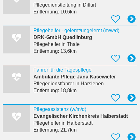
Pflegedienstleitung
in Ditfurt
Entfernung:
10,6km
Pflegehelfer - gelernt/ungelernt (m/w/d)
DRK-GmbH Quedlinburg
Pflegehelfer
in Thale
Entfernung:
13,6km
Fahrer für die Tagespflege
Ambulante Pflege Jana Käsewieter
Pflegedienstfahrer
in Harsleben
Entfernung:
18,8km
Pflegeassistenz (w/m/d)
Evangelischer Kirchenkreis Halberstadt
Pflegehelfer
in Halberstadt
Entfernung:
21,7km