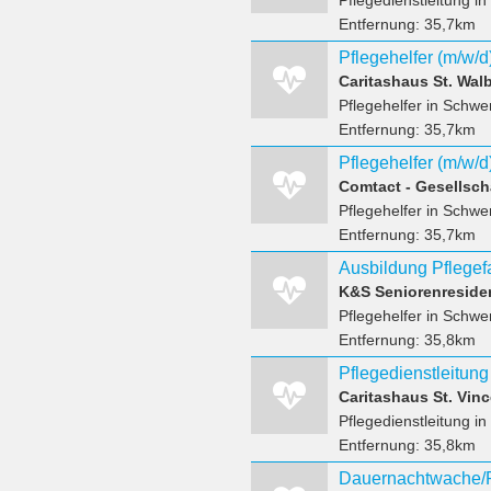
Pflegedienstleitung
in
Entfernung:
35,7km
Pflegehelfer (m/w/d
Caritashaus St. Wal
Pflegehelfer
in Schwer
Entfernung:
35,7km
Pflegehelfer (m/w/d)
Pflegehelfer
in Schwer
Entfernung:
35,7km
K&S Seniorenreside
Pflegehelfer
in Schwer
Entfernung:
35,8km
Pflegedienstleitung
Caritashaus St. Vi
Pflegedienstleitung
in
Entfernung:
35,8km