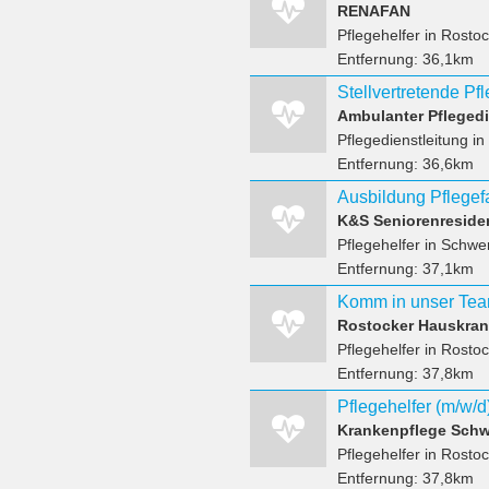
RENAFAN
Pflegehelfer
in Rostoc
Entfernung:
36,1km
Stellvertretende Pf
Ambulanter Pfleged
Pflegedienstleitung
in
Entfernung:
36,6km
K&S Seniorenreside
Pflegehelfer
in Schwer
Entfernung:
37,1km
Komm in unser Team
Rostocker Hauskran
Pflegehelfer
in Rostoc
Entfernung:
37,8km
Pflegehelfer (m/w/
Krankenpflege Schw
Pflegehelfer
in Rostoc
Entfernung:
37,8km