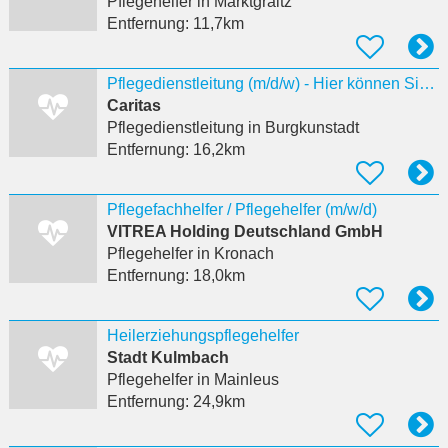
Pflegehelfer
in Marktgraitz
Entfernung:
11,7km
Pflegedienstleitung (m/d/w) - Hier können Sie durchstarten!
Caritas
Pflegedienstleitung
in Burgkunstadt
Entfernung:
16,2km
Pflegefachhelfer / Pflegehelfer (m/w/d)
VITREA Holding Deutschland GmbH
Pflegehelfer
in Kronach
Entfernung:
18,0km
Heilerziehungspflegehelfer
Stadt Kulmbach
Pflegehelfer
in Mainleus
Entfernung:
24,9km