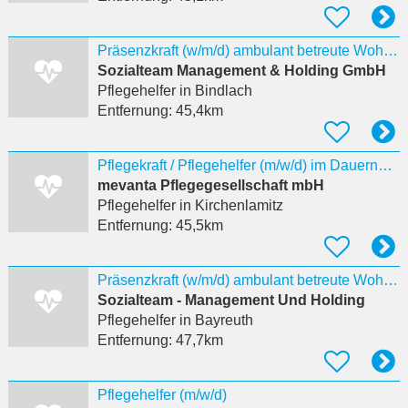
Präsenzkraft (w/m/d) ambulant betreute Wohngemeinschaft Bindlach
Sozialteam Management & Holding GmbH
Pflegehelfer
in Bindlach
Entfernung:
45,4km
Pflegekraft / Pflegehelfer (m/w/d) im Dauernachtdienst für betreutes Wohnprojekt in Lichtenberg
mevanta Pflegegesellschaft mbH
Pflegehelfer
in Kirchenlamitz
Entfernung:
45,5km
Präsenzkraft (w/m/d) ambulant betreute Wohngemeinschaft Bindlach
Sozialteam - Management Und Holding
Pflegehelfer
in Bayreuth
Entfernung:
47,7km
Pflegehelfer (m/w/d)