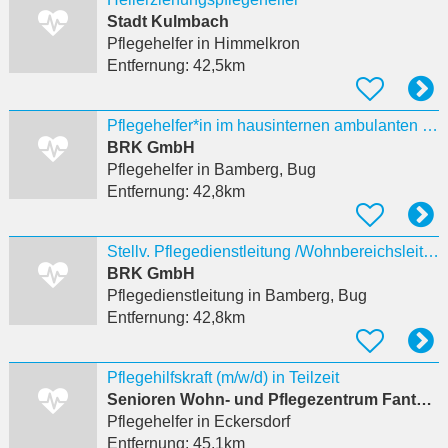
Stadt Kulmbach
Pflegehelfer
in Himmelkron
Entfernung:
42,5km
Pflegehelfer*in im hausinternen ambulanten Dienst (ohne Führerschein) - ab sofort -
BRK GmbH
Pflegehelfer
in Bamberg, Bug
Entfernung:
42,8km
Stellv. Pflegedienstleitung /Wohnbereichsleitung (m/w/d)
BRK GmbH
Pflegedienstleitung
in Bamberg, Bug
Entfernung:
42,8km
Pflegehilfskraft (m/w/d) in Teilzeit
Senioren Wohn- und Pflegezentrum Fantaisie - Diakonie Eckersdorf gGmbH
Pflegehelfer
in Eckersdorf
Entfernung:
45,1km