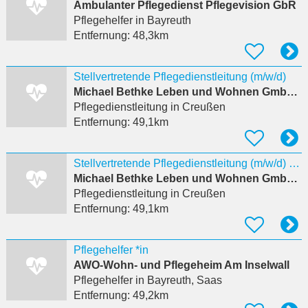
Ambulanter Pflegedienst Pflegevision GbR
Pflegehelfer
in Bayreuth
Entfernung:
48,3km
Stellvertretende Pflegedienstleitung (m/w/d)
Michael Bethke Leben und Wohnen GmbH Wohnpark Gefrees
Pflegedienstleitung
in Creußen
Entfernung:
49,1km
Stellvertretende Pflegedienstleitung (m/w/d) für stationären Pflegebereich
Michael Bethke Leben und Wohnen GmbH Wohnpark Gefrees
Pflegedienstleitung
in Creußen
Entfernung:
49,1km
Pflegehelfer *in
AWO-Wohn- und Pflegeheim Am Inselwall
Pflegehelfer
in Bayreuth, Saas
Entfernung:
49,2km