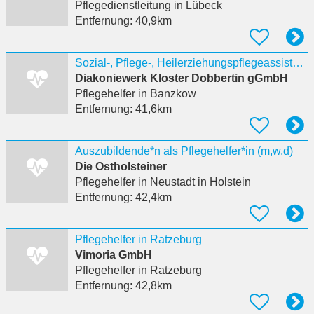
Pflegedienstleitung
in Lübeck
Entfernung:
40,9km
Sozial-, Pflege-, Heilerziehungspflegeassistent (m/w/d) in der Eingliederungshilfe
Diakoniewerk Kloster Dobbertin gGmbH
Pflegehelfer
in Banzkow
Entfernung:
41,6km
Auszubildende*n als Pflegehelfer*in (m,w,d)
Die Ostholsteiner
Pflegehelfer
in Neustadt in Holstein
Entfernung:
42,4km
Pflegehelfer in Ratzeburg
Vimoria GmbH
Pflegehelfer
in Ratzeburg
Entfernung:
42,8km