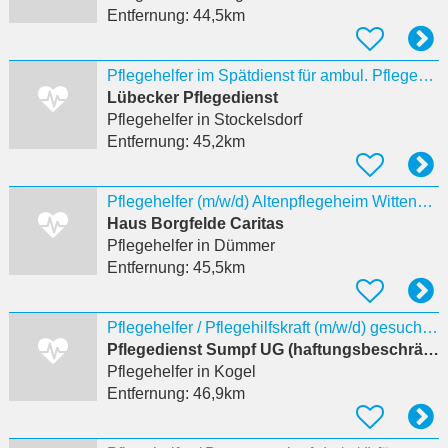
Entfernung:
44,5km
Pflegehelfer im Spätdienst für ambul. Pflegedienst gesucht
Lübecker Pflegedienst
Pflegehelfer
in Stockelsdorf
Entfernung:
45,2km
Pflegehelfer (m/w/d) Altenpflegeheim Wittenburg
Haus Borgfelde Caritas
Pflegehelfer
in Dümmer
Entfernung:
45,5km
Pflegehelfer / Pflegehilfskraft (m/w/d) gesucht ***16-18€/Std***
Pflegedienst Sumpf UG (haftungsbeschränkt)
Pflegehelfer
in Kogel
Entfernung:
46,9km