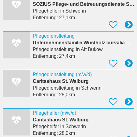
SOZIUS Pflege- und Betreuungsdienste Schwerin gGmbH
Pflegehelfer
in Schwerin
Entfernung:
27,1km
Pflegedienstleitung
Unternehmensfamilie Wüstholz curvalia GmbH
Pflegedienstleitung
in Alt Bukow
Entfernung:
27,4km
Pflegedienstleitung (m/w/d)
Caritashaus St. Walburg
Pflegedienstleitung
in Schwerin
Entfernung:
28,0km
Pflegehelfer (m/w/d)
Caritashaus St. Walburg
Pflegehelfer
in Schwerin
Entfernung:
28,0km