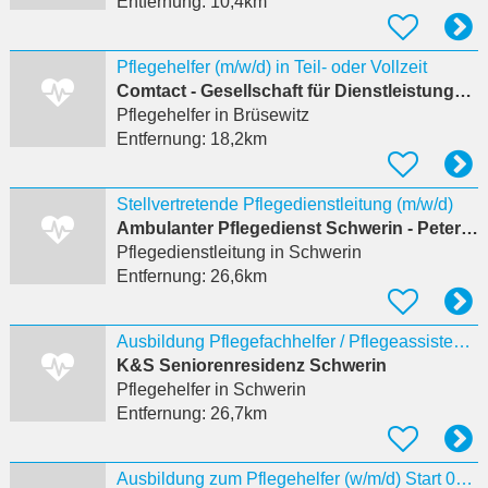
Entfernung:
10,4km
Pflegehelfer (m/w/d) in Teil- oder Vollzeit
Comtact - Gesellschaft für Dienstleistungen, Infrastruktur und Bauten m
Pflegehelfer
in Brüsewitz
Entfernung:
18,2km
Stellvertretende Pflegedienstleitung (m/w/d)
Ambulanter Pflegedienst Schwerin - Petermännchen
Pflegedienstleitung
in Schwerin
Entfernung:
26,6km
Ausbildung Pflegefachhelfer / Pflegeassistent (m/w/d) Start 2027
K&S Seniorenresidenz Schwerin
Pflegehelfer
in Schwerin
Entfernung:
26,7km
Ausbildung zum Pflegehelfer (w/m/d) Start 01.03.2027