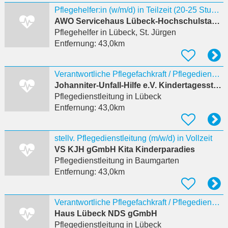
Pflegehelfer:in (w/m/d) in Teilzeit (20-25 Stunden/Woche)
AWO Servicehaus Lübeck-Hochschulstadtteil
Pflegehelfer
in Lübeck, St. Jürgen
Entfernung:
43,0km
Verantwortliche Pflegefachkraft / Pflegedienstleitung (m/w/d) in der Tagespflege
Johanniter-Unfall-Hilfe e.V. Kindertagesstätte Spatzennest
Pflegedienstleitung
in Lübeck
Entfernung:
43,0km
stellv. Pflegedienstleitung (m/w/d) in Vollzeit
VS KJH gGmbH Kita Kinderparadies
Pflegedienstleitung
in Baumgarten
Entfernung:
43,0km
Verantwortliche Pflegefachkraft / Pflegedienstleitung (m/w/d) in der Tagespflege
Haus Lübeck NDS gGmbH
Pflegedienstleitung
in Lübeck