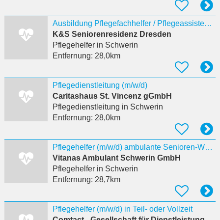
Ausbildung Pflegefachhelfer / Pflegeassistent (m/w/d) Start 2027 K&S Seniorenresidenz Schwerin
K&S Seniorenresidenz Dresden
Pflegehelfer
in Schwerin
Entfernung:
28,0km
Pflegedienstleitung (m/w/d)
Caritashaus St. Vincenz gGmbH
Pflegedienstleitung
in Schwerin
Entfernung:
28,0km
Pflegehelfer (m/w/d) ambulante Senioren-Wohngemeinschaft
Vitanas Ambulant Schwerin GmbH
Pflegehelfer
in Schwerin
Entfernung:
28,7km
Pflegehelfer (m/w/d) in Teil- oder Vollzeit
Comtact - Gesellschaft für Dienstleistungen, Infrastruktur und Bauten m