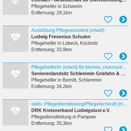
Pflegehelfer
in Schwerin
Entfernung:
29,1km
Ausbildung Pflegeassistent (m/w/d)
Ludwig Fresenius Schulen
Pflegehelfer
in Lübeck, Kücknitz
Entfernung:
33,9km
Pflegehelfer/In (m/w/d) für kleines, charmantes Pflegeheim
Seniorenlandsitz Schlemmin Griefahn & Effler GbR
Pflegehelfer
in Bernitt, Schlemmin
Entfernung:
34,2km
stellv. Pflegedienstleitung/Pflegefachkraft (m/w/d) Sozialstation Pampow
DRK Kreisverband Ludwigslust e.V.
Pflegedienstleitung
in Pampow
Entfernung:
35,3km