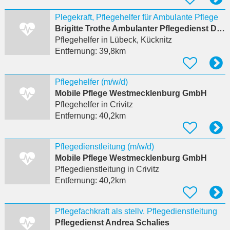
Plegekraft, Pflegehelfer für Ambulante Pflege
Brigitte Trothe Ambulanter Pflegedienst Dänischburg
Pflegehelfer
in Lübeck, Kücknitz
Entfernung:
39,8km
Pflegehelfer (m/w/d)
Mobile Pflege Westmecklenburg GmbH
Pflegehelfer
in Crivitz
Entfernung:
40,2km
Pflegedienstleitung (m/w/d)
Mobile Pflege Westmecklenburg GmbH
Pflegedienstleitung
in Crivitz
Entfernung:
40,2km
Pflegefachkraft als stellv. Pflegedienstleitung
Pflegedienst Andrea Schalies