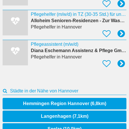
Pflegehelfer (m/w/d) in TZ (30-35 Std.) für unsere neue Residenz "Zur Wasserstadt"
Alloheim Senioren-Residenzen - Zur Wasserstadt
Pflegehelfer
in Hannover
Pflegeassistent (m/w/d)
Diana Eschemann Assistenz & Pflege GmbH
Pflegehelfer
in Hannover
Städte in der Nähe von Hannover
Hemmingen Region Hannover (6,8km)
Langenhagen (7,1km)
Seelze (10,0km)