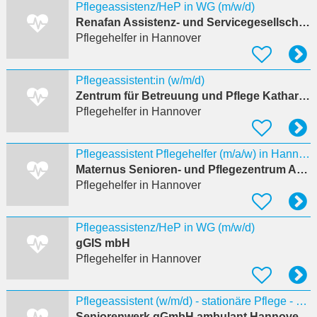
Pflegeassistenz/HeP in WG (m/w/d)
Renafan Assistenz- und Servicegesellschaft mbH
Pflegehelfer
in Hannover
Pflegeassistent:in (w/m/d)
Zentrum für Betreuung und Pflege Katharinenhof
Pflegehelfer
in Hannover
Pflegeassistent Pflegehelfer (m/a/w) in Hannover
Maternus Senioren- und Pflegezentrum Am Steuerndieb GmbH
Pflegehelfer
in Hannover
Pflegeassistenz/HeP in WG (m/w/d)
gGIS mbH
Pflegehelfer
in Hannover
Pflegeassistent (w/m/d) - stationäre Pflege - Hannover
Seniorenwerk gGmbH ambulant Hannover Med. häusl. Pflegedienst