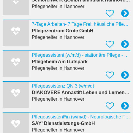
Pflegehelfer
in Hannover
7-Tage Arbeiten- 7 Tage Frei: häusliche Pflegehelfer/in zum Reden, Lachen, Pflegen (w/m/d)
Pflegezentrum Grote GmbH
Pflegehelfer
in Hannover
Pflegeassistent (w/m/d) - stationäre Pflege - Hannover
Pflegeheim Am Gutspark
Pflegehelfer
in Hannover
Pflegeassistenz QN 3 (w/m/d)
DIAKOVERE Annastift Leben und Lernen gGmbH
Pflegehelfer
in Hannover
Pflegeassistent*in (w/m/d) - Neurologische Frührehabilitation
SAY' Dienstleistungs-GmbH
Pflegehelfer
in Hannover