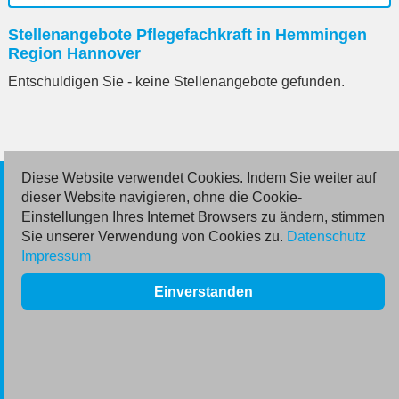
Ort
Stellenangebote Pflegefachkraft in Hemmingen
eingeben
Region Hannover
Entschuldigen Sie - keine Stellenangebote gefunden.
Diese Website verwendet Cookies. Indem Sie weiter auf
© 2026 Deutsche Jobmarkt GmbH
dieser Website navigieren, ohne die Cookie-
Einstellungen Ihres Internet Browsers zu ändern, stimmen
Inserieren
Sie unserer Verwendung von Cookies zu.
Datenschutz
Impressum
Kontakt
Einverstanden
AGB
Datenschutz
Impressum