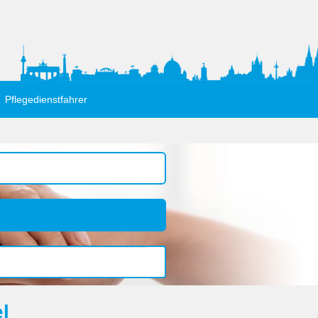
Pflegedienstfahrer
l