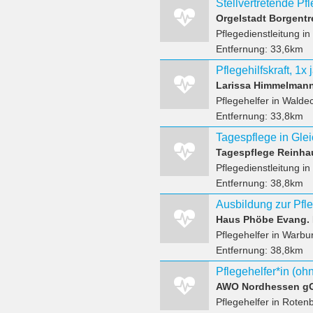
Orgelstadt Borgentr
Pflegedienstleitung
in
Entfernung:
33,6km
Larissa Himmelmann
Pflegehelfer
in Waldeck
Entfernung:
33,8km
Tagespflege Reinh
Pflegedienstleitung
in
Entfernung:
38,8km
Haus Phöbe Evang. 
Pflegehelfer
in Warbu
Entfernung:
38,8km
AWO Nordhessen 
Pflegehelfer
in Rotenb