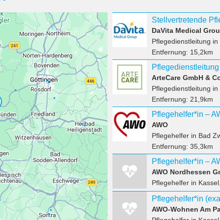
DaVita Medical Gro
Pflegedienstleitung
in
Entfernung:
15,2km
Pflegedienstleitung
ArteCare GmbH & C
Pflegedienstleitung
in
Entfernung:
21,9km
AWO
Pflegehelfer
in Bad Z
Entfernung:
35,3km
AWO Nordhessen 
Pflegehelfer
in Kassel
AWO-Wohnen Am Par