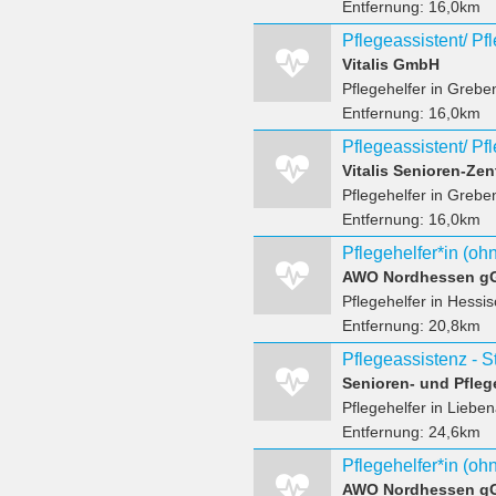
Entfernung:
16,0km
Vitalis GmbH
Pflegehelfer
in Greben
Entfernung:
16,0km
Vitalis Senioren-Ze
Pflegehelfer
in Greben
Entfernung:
16,0km
Pflegehelfer
in Hessis
Entfernung:
20,8km
Senioren- und Pfl
Pflegehelfer
in Lieben
Entfernung:
24,6km
AWO Nordhessen 