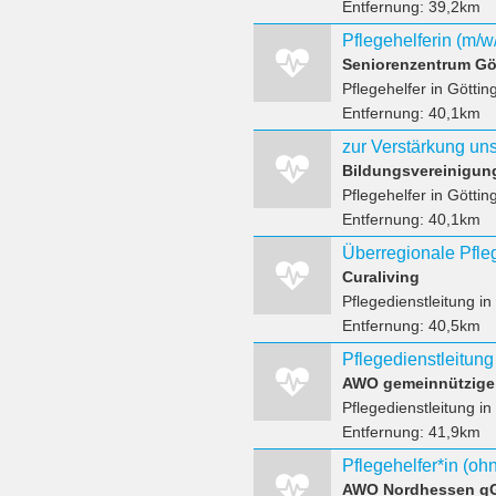
Entfernung:
39,2km
Seniorenzentrum G
Pflegehelfer
in Göttin
Entfernung:
40,1km
Pflegehelfer
in Göttin
Entfernung:
40,1km
Überregionale Pfleg
Curaliving
Pflegedienstleitung
in
Entfernung:
40,5km
Pflegedienstleitung
in
Entfernung:
41,9km
AWO Nordhessen gG