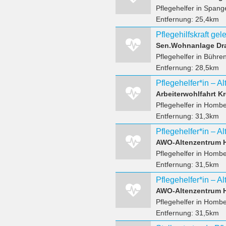
Pflegehelfer
in Spange
Entfernung:
25,4km
Sen.Wohnanlage Dr
Pflegehelfer
in Bühre
Entfernung:
28,5km
Arbeiterwohlfahrt K
Pflegehelfer
in Hombe
Entfernung:
31,3km
AWO-Altenzentrum 
Pflegehelfer
in Hombe
Entfernung:
31,5km
AWO-Altenzentrum 
Pflegehelfer
in Hombe
Entfernung:
31,5km