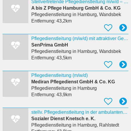
Stellvertretende Pflegedienstleitung m/w/d – Hamburg Wandsbek
A bis Z Pflege Hamburg GmbH & Co. KG
Pflegedienstleitung
in Hamburg, Wandsbek
Entfernung:
43,2km
Pflegedienstleitung (m/w/d) mit attraktiver Gewinnbeteiligung ambulanter Pflegedienst in Hamburg
SenPrima GmbH
Pflegedienstleitung
in Hamburg, Wandsbek
Entfernung:
43,5km
Pflegedienstleitung (m/w/d)
Mediran Pflegedienst GmbH & Co. KG
Pflegedienstleitung
in Hamburg
Entfernung:
43,9km
stellv. Pflegedienstleitung in der ambulanten Pflege / 5200-5500€
Sozialer Dienst Knetsch e. K.
Pflegedienstleitung
in Hamburg, Rahlstedt