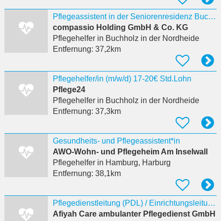
Pflegeassistent in der Seniorenresidenz Buchholz m/w/d
compassio Holding GmbH & Co. KG
Pflegehelfer
in Buchholz in der Nordheide
Entfernung:
37,2km
Pflegehelfer/in (m/w/d) 17-20€ Std.Lohn
Pflege24
Pflegehelfer
in Buchholz in der Nordheide
Entfernung:
37,3km
Gesundheits- und Pflegeassistent*in
AWO-Wohn- und Pflegeheim Am Inselwall
Pflegehelfer
in Hamburg, Harburg
Entfernung:
38,1km
Pflegedienstleitung (PDL) / Einrichtungsleitung (m/w/d) – Ambulante Pflege 5.000–5.500 €
Afiyah Care ambulanter Pflegedienst GmbH