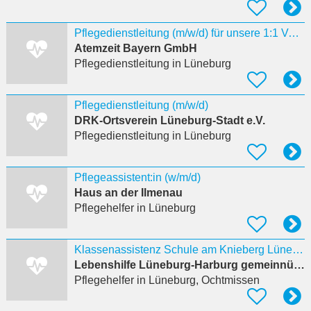
Pflegedienstleitung (m/w/d) für unsere 1:1 Versorgungen in Niedersachsen und Bremen gesucht
Atemzeit Bayern GmbH
Pflegedienstleitung
in Lüneburg
Pflegedienstleitung (m/w/d)
DRK-Ortsverein Lüneburg-Stadt e.V.
Pflegedienstleitung
in Lüneburg
Pflegeassistent:in (w/m/d)
Haus an der Ilmenau
Pflegehelfer
in Lüneburg
Klassenassistenz Schule am Knieberg Lüneburg (w/m/d )
Lebenshilfe Lüneburg-Harburg gemeinnützige GmbH
Pflegehelfer
in Lüneburg, Ochtmissen