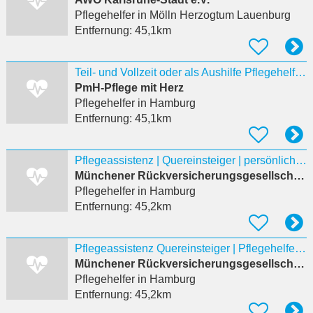
Pflegehelfer
in Mölln Herzogtum Lauenburg
Entfernung:
45,1km
Teil- und Vollzeit oder als Aushilfe Pflegehelfer, Gesundheits- und Pflegeassistenten und
PmH-Pflege mit Herz
Pflegehelfer
in Hamburg
Entfernung:
45,1km
Pflegeassistenz | Quereinsteiger | persönliche Begleitung im Alltag (m/w/d) für Rollstuhlfahrer
Münchener Rückversicherungsgesellschaft AG / Munich RE
Pflegehelfer
in Hamburg
Entfernung:
45,2km
Pflegeassistenz Quereinsteiger | Pflegehelfer | Alltagsbegleiter (m/w/d) für Rollstuhlfahrer
Münchener Rückversicherungsgesellschaft AG / Munich RE
Pflegehelfer
in Hamburg
Entfernung:
45,2km