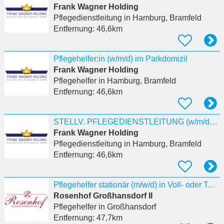
Frank Wagner Holding
Pflegedienstleitung
in Hamburg, Bramfeld
Entfernung:
46,6km
Pflegehelfer:in (w/m/d) im Parkdomizil
Frank Wagner Holding
Pflegehelfer
in Hamburg, Bramfeld
Entfernung:
46,6km
STELLV. PFLEGEDIENSTLEITUNG (w/m/d) im Rosendomizil
Frank Wagner Holding
Pflegedienstleitung
in Hamburg, Bramfeld
Entfernung:
46,6km
Pflegehelfer stationär (m/w/d) in Voll- oder Teilzeit in Großhansdorf
Rosenhof Großhansdorf II
Pflegehelfer
in Großhansdorf
Entfernung:
47,7km