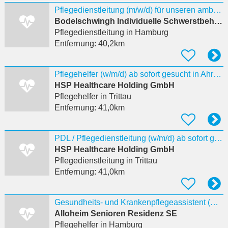
Pflegedienstleitung (m/w/d) für unseren ambulanten Dienst am Standort Hamburg-Horn -
Bodelschwingh Individuelle Schwerstbehindertenbetreuung (ISB)
Pflegedienstleitung
in Hamburg
Entfernung:
40,2km
Pflegehelfer (w/m/d) ab sofort gesucht in Ahrensburg
HSP Healthcare Holding GmbH
Pflegehelfer
in Trittau
Entfernung:
41,0km
PDL / Pflegedienstleitung (w/m/d) ab sofort gesucht in Ahrensburg
HSP Healthcare Holding GmbH
Pflegedienstleitung
in Trittau
Entfernung:
41,0km
Gesundheits- und Krankenpflegeassistent (m/w/d) - mobiler Pflegedienst
Alloheim Senioren Residenz SE
Pflegehelfer
in Hamburg