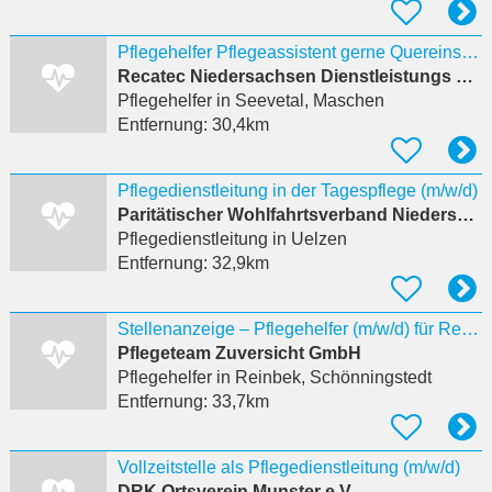
Pflegehelfer Pflegeassistent gerne Quereinsteiger (m/a/w) in Maschen
Recatec Niedersachsen Dienstleistungs GmbH
Pflegehelfer
in Seevetal, Maschen
Entfernung:
30,4km
Pflegedienstleitung in der Tagespflege (m/w/d)
Paritätischer Wohlfahrtsverband Niedersachsen e.V.
Pflegedienstleitung
in Uelzen
Entfernung:
32,9km
Stellenanzeige – Pflegehelfer (m/w/d) für Reinbek & Umgebung
Pflegeteam Zuversicht GmbH
Pflegehelfer
in Reinbek, Schönningstedt
Entfernung:
33,7km
Vollzeitstelle als Pflegedienstleitung (m/w/d)
DRK Ortsverein Munster e.V.