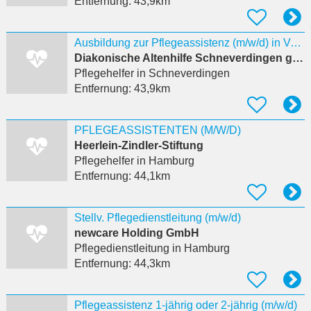
Entfernung:
43,9km
Ausbildung zur Pflegeassistenz (m/w/d) in Vollzeit
Diakonische Altenhilfe Schneverdingen gGmbH Der Tannenhof Hausgemeinschaften Wiesentrift
Pflegehelfer
in Schneverdingen
Entfernung:
43,9km
PFLEGEASSISTENTEN (M/W/D)
Heerlein-Zindler-Stiftung
Pflegehelfer
in Hamburg
Entfernung:
44,1km
Stellv. Pflegedienstleitung (m/w/d)
newcare Holding GmbH
Pflegedienstleitung
in Hamburg
Entfernung:
44,3km
Pflegeassistenz 1-jährig oder 2-jährig (m/w/d)