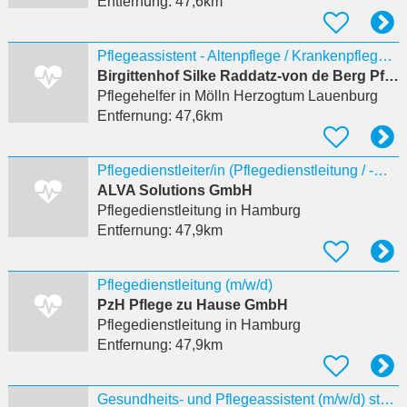
Entfernung:
47,6km
Pflegeassistent - Altenpflege / Krankenpflege (m/w/d)
Birgittenhof Silke Raddatz-von de Berg Pflegeheim
Pflegehelfer
in Mölln Herzogtum Lauenburg
Entfernung:
47,6km
Pflegedienstleiter/in (Pflegedienstleitung / -management) (m/w/d)
ALVA Solutions GmbH
Pflegedienstleitung
in Hamburg
Entfernung:
47,9km
Pflegedienstleitung (m/w/d)
PzH Pflege zu Hause GmbH
Pflegedienstleitung
in Hamburg
Entfernung:
47,9km
Gesundheits- und Pflegeassistent (m/w/d) stationäre Pflege Hamburg-Osdorf