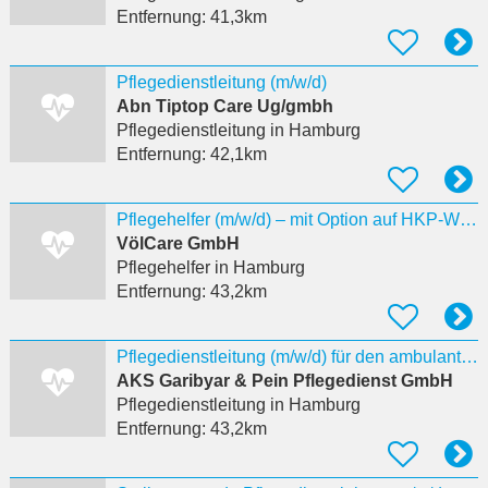
Entfernung:
41,3km
Pflegedienstleitung (m/w/d)
Abn Tiptop Care Ug/gmbh
Pflegedienstleitung
in Hamburg
Entfernung:
42,1km
Pflegehelfer (m/w/d) – mit Option auf HKP-Weiterbildung
VölCare GmbH
Pflegehelfer
in Hamburg
Entfernung:
43,2km
Pflegedienstleitung (m/w/d) für den ambulanten Pflegedienst gesucht
AKS Garibyar & Pein Pflegedienst GmbH
Pflegedienstleitung
in Hamburg
Entfernung:
43,2km