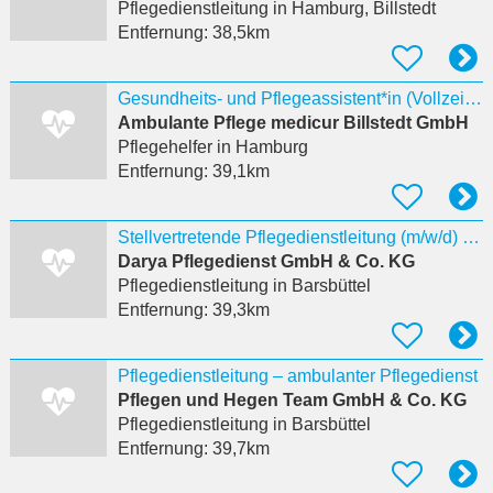
Pflegedienstleitung
in Hamburg, Billstedt
Entfernung:
38,5km
Gesundheits- und Pflegeassistent*in (Vollzeit/Teilzeit) für LeNa in Hamburg Billstedt –
Ambulante Pflege medicur Billstedt GmbH
Pflegehelfer
in Hamburg
Entfernung:
39,1km
Stellvertretende Pflegedienstleitung (m/w/d) - Bei uns startet Deine Karriere!
Darya Pflegedienst GmbH & Co. KG
Pflegedienstleitung
in Barsbüttel
Entfernung:
39,3km
Pflegedienstleitung – ambulanter Pflegedienst
Pflegen und Hegen Team GmbH & Co. KG
Pflegedienstleitung
in Barsbüttel
Entfernung:
39,7km