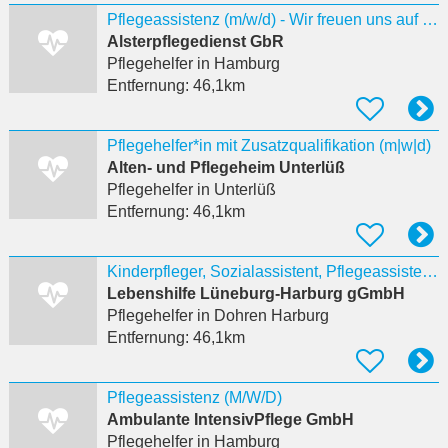
Pflegeassistenz (m/w/d) - Wir freuen uns auf Deine Unterstützung!
Alsterpflegedienst GbR
Pflegehelfer
in Hamburg
Entfernung:
46,1km
Pflegehelfer*in mit Zusatzqualifikation (m|w|d)
Alten- und Pflegeheim Unterlüß
Pflegehelfer
in Unterlüß
Entfernung:
46,1km
Kinderpfleger, Sozialassistent, Pflegeassistent, Altenpflegehelfe...
Lebenshilfe Lüneburg-Harburg gGmbH
Pflegehelfer
in Dohren Harburg
Entfernung:
46,1km
Pflegeassistenz (M/W/D)
Ambulante IntensivPflege GmbH
Pflegehelfer
in Hamburg