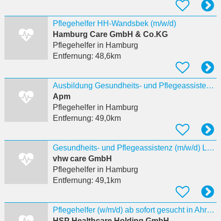
Pflegehelfer HH-Wandsbek (m/w/d)
Hamburg Care GmbH & Co.KG
Pflegehelfer
in Hamburg
Entfernung:
48,6km
Ausbildung Gesundheits- und Pflegeassistenz (2 Jahre)
Apm
Pflegehelfer
in Hamburg
Entfernung:
49,0km
Gesundheits- und Pflegeassistenz (m/w/d) Langenhorn
vhw care GmbH
Pflegehelfer
in Hamburg
Entfernung:
49,1km
Pflegehelfer (w/m/d) ab sofort gesucht in Ahrensburg
HSP Healthcare Holding GmbH