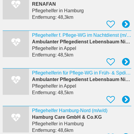
RENAFAN
Pflegehelfer
in Hamburg
Entfernung:
48,3km
Pflegehelfer f. Pflege-WG im Nachtdienst (m/w/d) Teilzeit
Ambulanter Pflegedienst Lebensbaum Niederlassung Buxtehude
Pflegehelfer
in Appel
Entfernung:
48,5km
Pflegehelferin für Pflege-WG in Früh- & Spdienste (m/w/d)
Ambulanter Pflegedienst Lebensbaum Niederlassung Buxtehude
Pflegehelfer
in Appel
Entfernung:
48,5km
Pflegehelfer Hamburg-Nord (m/w/d)
Hamburg Care GmbH & Co.KG
Pflegehelfer
in Hamburg
Entfernung:
48,6km