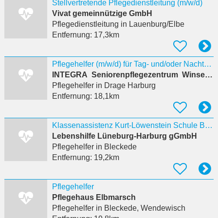
Stellvertretende Pflegedienstleitung (m/w/d)
Vivat gemeinnützige GmbH
Pflegedienstleitung
in Lauenburg/Elbe
Entfernung:
17,3km
Pflegehelfer (m/w/d) für Tag- und/oder Nachtdienst
INTEGRA Seniorenpflegezentrum Winsen-Luhe
Pflegehelfer
in Drage Harburg
Entfernung:
18,1km
Klassenassistenz Kurt-Löwenstein Schule Bleckede (w/m/d)
Lebenshilfe Lüneburg-Harburg gGmbH
Pflegehelfer
in Bleckede
Entfernung:
19,2km
Pflegehelfer
Pflegehaus Elbmarsch
Pflegehelfer
in Bleckede, Wendewisch