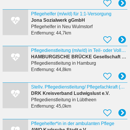
Pflegehelfer (m/w/d) für 1:1-Versorgung
Jona Sozialwerk gGmbH
Pflegehelfer
in Neu Wulmstorf
Entfernung:
44,7km
Pflegedienstleitung (m/w/d) in Teil- oder Vollzeit
HAMBURGISCHE BRÜCKE Gesellschaft für private Sozialarbeit e.V.
Pflegedienstleitung
in Hamburg
Entfernung:
44,8km
Stellv. Pflegedienstleitung/ Pflegefachkraft (m/w/d) APH Lübtheen ab sofort
DRK Kreisverband Ludwigslust e.V.
Pflegedienstleitung
in Lübtheen
Entfernung:
45,0km
Pflegehelfer*in in der ambulanten Pflege
AWO Karlsruhe-Stadt e.V.