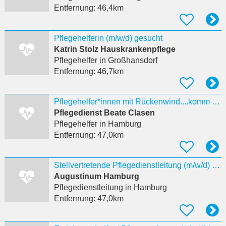
Entfernung:
46,4km
Pflegehelferin (m/w/d) gesucht
Katrin Stolz Hauskrankenpflege
Pflegehelfer
in Großhansdorf
Entfernung:
46,7km
Pflegehelfer*innen mit Rückenwind....komm ins Team!
Pflegedienst Beate Clasen
Pflegehelfer
in Hamburg
Entfernung:
47,0km
Stellvertretende Pflegedienstleitung (m/w/d) - ambulant
Augustinum Hamburg
Pflegedienstleitung
in Hamburg
Entfernung:
47,0km