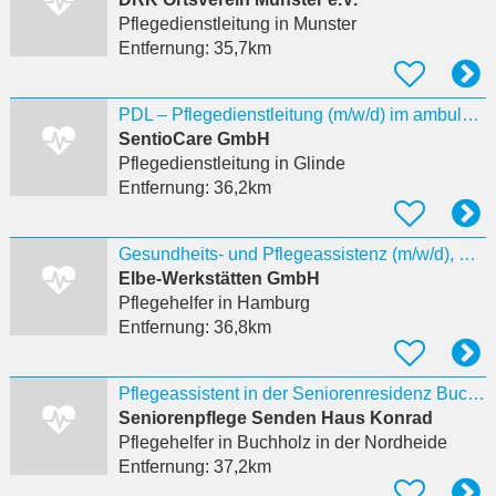
Pflegedienstleitung
in Munster
Entfernung:
35,7km
PDL – Pflegedienstleitung (m/w/d) im ambulanten Pflegedienst in Vollzeit
SentioCare GmbH
Pflegedienstleitung
in Glinde
Entfernung:
36,2km
Gesundheits- und Pflegeassistenz (m/w/d), Elbe Mitte
Elbe‐Werkstätten GmbH
Pflegehelfer
in Hamburg
Entfernung:
36,8km
Pflegeassistent in der Seniorenresidenz Buchholz i. d. Nordheide m/w/d
Seniorenpflege Senden Haus Konrad
Pflegehelfer
in Buchholz in der Nordheide
Entfernung:
37,2km