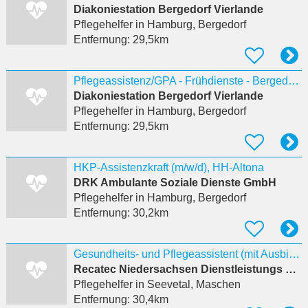
Diakoniestation Bergedorf Vierlande
Pflegehelfer
in Hamburg, Bergedorf
Entfernung:
29,5km
Pflegeassistenz/GPA - Frühdienste - Bergedorf - ambulante Pflege
Diakoniestation Bergedorf Vierlande
Pflegehelfer
in Hamburg, Bergedorf
Entfernung:
29,5km
HKP-Assistenzkraft (m/w/d), HH-Altona
DRK Ambulante Soziale Dienste GmbH
Pflegehelfer
in Hamburg, Bergedorf
Entfernung:
30,2km
Gesundheits- und Pflegeassistent (mit Ausbildung) (m/w/a) in Maschen
Recatec Niedersachsen Dienstleistungs GmbH
Pflegehelfer
in Seevetal, Maschen
Entfernung:
30,4km