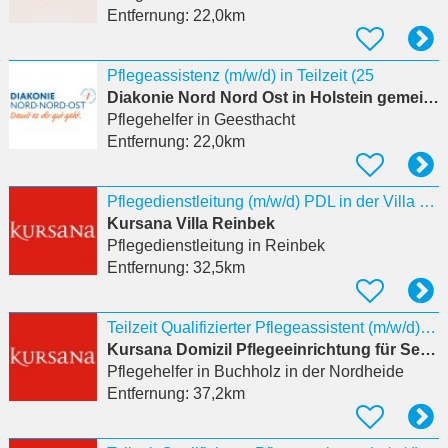
Entfernung:
22,0km
Pflegeassistenz (m/w/d) in Teilzeit (25
Diakonie Nord Nord Ost in Holstein gemeinnützige GmbH
Pflegehelfer
in Geesthacht
Entfernung:
22,0km
Pflegedienstleitung (m/w/d) PDL in der Villa Reinbek
Kursana Villa Reinbek
Pflegedienstleitung
in Reinbek
Entfernung:
32,5km
Teilzeit Qualifizierter Pflegeassistent (m/w/d) mit mind. einjähriger Ausbildung im Pflegeheim
Kursana Domizil Pflegeeinrichtung für Senioren
Pflegehelfer
in Buchholz in der Nordheide
Entfernung:
37,2km