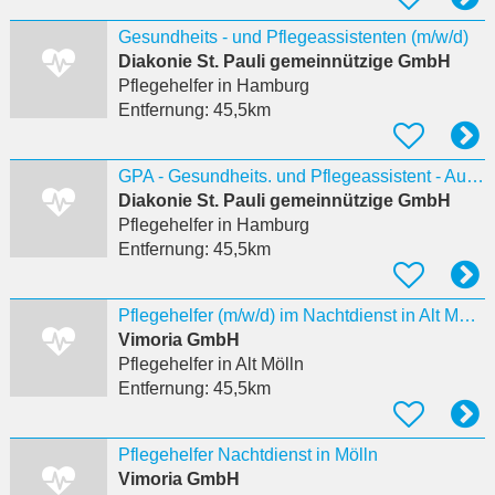
Gesundheits - und Pflegeassistenten (m/w/d)
Diakonie St. Pauli gemeinnützige GmbH
Pflegehelfer
in Hamburg
Entfernung:
45,5km
GPA - Gesundheits. und Pflegeassistent - Auto/Fahrradtouren - Spätdienst - St.Pauli
Diakonie St. Pauli gemeinnützige GmbH
Pflegehelfer
in Hamburg
Entfernung:
45,5km
Pflegehelfer (m/w/d) im Nachtdienst in Alt Mölln
Vimoria GmbH
Pflegehelfer
in Alt Mölln
Entfernung:
45,5km
Pflegehelfer Nachtdienst in Mölln
Vimoria GmbH