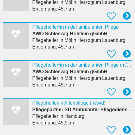
Pflegehelfer
in Mölln Herzogtum Lauenburg
Entfernung:
45,7km
Pflegehelfer*in in der ambulanten Pflege
AWO Schleswig-Holstein gGmbH
Pflegehelfer
in Mölln Herzogtum Lauenburg
Entfernung:
45,7km
Pflegehelfer*in in der ambulanten Pflege (m/w/d)
AWO Schleswig-Holstein gGmbH
Pflegehelfer
in Mölln Herzogtum Lauenburg
Entfernung:
45,7km
Pflegehelfer/in Altenpflege (m/w/d)
Pflegepartner SD Ambulanter Pflegedienst Deutschland Verwaltungs-UG
Pflegehelfer
in Hamburg
Entfernung:
45,9km