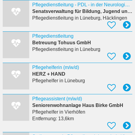
Pflegedienstleitung - PDL - in der Neurologie m/w/d
Senatsverwaltung für Bildung, Jugend und Familie
Pflegedienstleitung
in Lüneburg, Häcklingen
Pflegedienstleitung
Betreuung Tohuus GmbH
Pflegedienstleitung
in Lüneburg
Pflegehelferin (m/w/d)
HERZ + HAND
Pflegehelfer
in Lüneburg
Pflegeassistent (m/w/d)
Seniorenwohnanlage Haus Birke GmbH
Pflegehelfer
in Vierhöfen
Entfernung:
13,6km