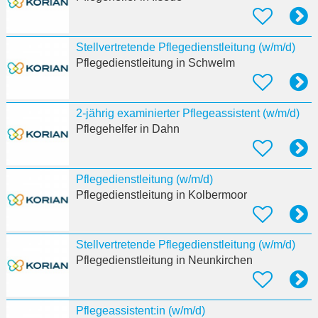
Stellvertretende Pflegedienstleitung (w/m/d)
Pflegedienstleitung
in Schwelm
2-jährig examinierter Pflegeassistent (w/m/d)
Pflegehelfer
in Dahn
Pflegedienstleitung (w/m/d)
Pflegedienstleitung
in Kolbermoor
Stellvertretende Pflegedienstleitung (w/m/d)
Pflegedienstleitung
in Neunkirchen
Pflegeassistent:in (w/m/d)