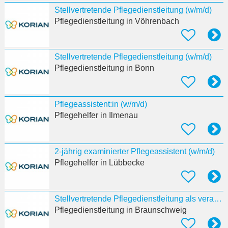
Stellvertretende Pflegedienstleitung (w/m/d)
Pflegedienstleitung
in Vöhrenbach
Stellvertretende Pflegedienstleitung (w/m/d)
Pflegedienstleitung
in Bonn
Pflegeassistent:in (w/m/d)
Pflegehelfer
in Ilmenau
2-jährig examinierter Pflegeassistent (w/m/d)
Pflegehelfer
in Lübbecke
Stellvertretende Pflegedienstleitung als verantwortliche:r Pflegeprozesskoordinator:in (w/m/d)
Pflegedienstleitung
in Braunschweig