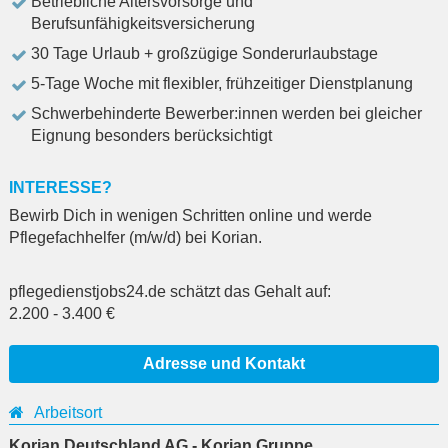
Betriebliche Altersvorsorge und
Berufsunfähigkeitsversicherung
30 Tage Urlaub + großzügige Sonderurlaubstage
5-Tage Woche mit flexibler, frühzeitiger Dienstplanung
Schwerbehinderte Bewerber:innen werden bei gleicher
Eignung besonders berücksichtigt
INTERESSE?
Bewirb Dich in wenigen Schritten online und werde
Pflegefachhelfer (m/w/d) bei Korian.
pflegedienstjobs24.de schätzt das Gehalt auf:
2.200
-
3.400
€
Adresse und Kontakt
Arbeitsort
Korian Deutschland AG - Korian Gruppe