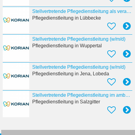
Stellvertretende Pflegedienstleitung als verantwortliche:r Pflegeprozesskoordinator:in (w/m/d)
Pflegedienstleitung
in Lübbecke
Stellvertretende Pflegedienstleitung (w/m/d)
Pflegedienstleitung
in Wuppertal
Stellvertretende Pflegedienstleitung (w/m/d)
Pflegedienstleitung
in Jena, Lobeda
Stellvertretende Pflegedienstleitung im ambulanten Dienst (w/m/d)
Pflegedienstleitung
in Salzgitter