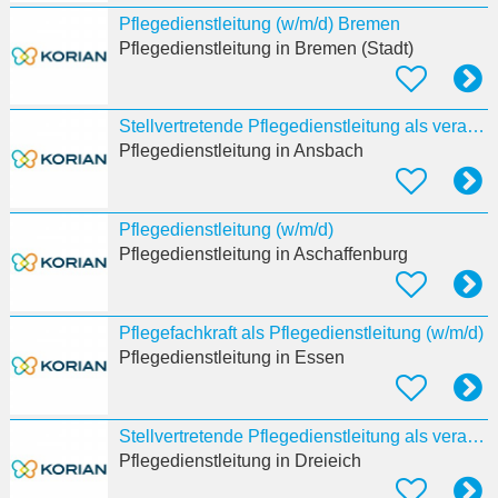
Pflegedienstleitung (w/m/d) Bremen
Pflegedienstleitung
in Bremen (Stadt)
Stellvertretende Pflegedienstleitung als verantwortliche:r Pflegeprozesskoordinator:in (w/m/d)
Pflegedienstleitung
in Ansbach
Pflegedienstleitung (w/m/d)
Pflegedienstleitung
in Aschaffenburg
Pflegefachkraft als Pflegedienstleitung (w/m/d)
Pflegedienstleitung
in Essen
Stellvertretende Pflegedienstleitung als verantwortliche:r Pflegeprozesskoordinator:in (w/m/d)
Pflegedienstleitung
in Dreieich