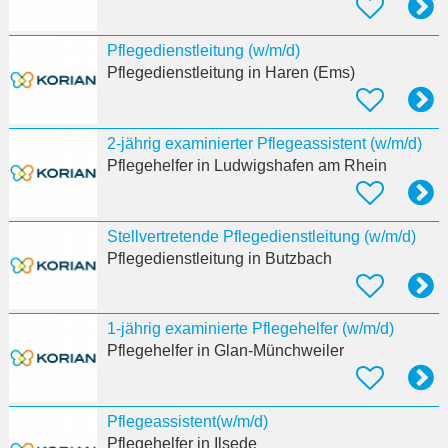
Pflegedienstleitung (w/m/d)
Pflegedienstleitung
in Haren (Ems)
2-jährig examinierter Pflegeassistent (w/m/d)
Pflegehelfer
in Ludwigshafen am Rhein
Stellvertretende Pflegedienstleitung (w/m/d)
Pflegedienstleitung
in Butzbach
1-jährig examinierte Pflegehelfer (w/m/d)
Pflegehelfer
in Glan-Münchweiler
Pflegeassistent(w/m/d)
Pflegehelfer
in Ilsede