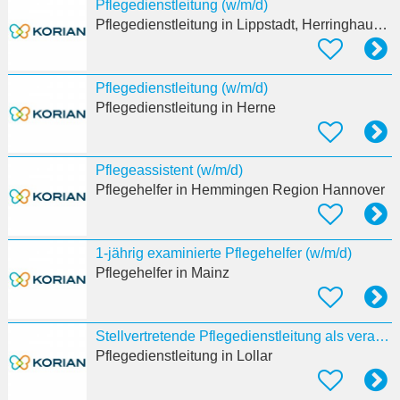
Pflegedienstleitung (w/m/d)
Pflegedienstleitung
in Lippstadt, Herringhausen
Pflegedienstleitung (w/m/d)
Pflegedienstleitung
in Herne
Pflegeassistent (w/m/d)
Pflegehelfer
in Hemmingen Region Hannover
1-jährig examinierte Pflegehelfer (w/m/d)
Pflegehelfer
in Mainz
Stellvertretende Pflegedienstleitung als verantwortliche:r Pflegeprozesskoordinator:in (w/m/d)
Pflegedienstleitung
in Lollar