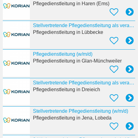
Pflegedienstleitung
in Haren (Ems)
Stellvertretende Pflegedienstleitung als verantwortliche:r Pflegeprozesskoordinator:in (w/m/d)
Pflegedienstleitung
in Lübbecke
Pflegedienstleitung (w/m/d)
Pflegedienstleitung
in Glan-Münchweiler
Stellvertretende Pflegedienstleitung als verantwortliche:r Pflegeprozesskoordinator:in (w/m/d)
Pflegedienstleitung
in Dreieich
Stellvertretende Pflegedienstleitung (w/m/d)
Pflegedienstleitung
in Jena, Lobeda