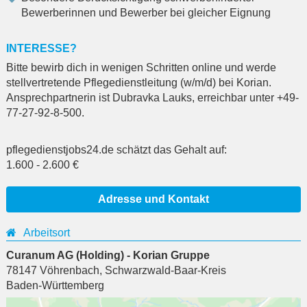
Bewerberinnen und Bewerber bei gleicher Eignung
INTERESSE?
Bitte bewirb dich in wenigen Schritten online und werde
stellvertretende Pflegedienstleitung (w/m/d) bei Korian.
Ansprechpartnerin ist Dubravka Lauks, erreichbar unter +49-
77-27-92-8-500.
pflegedienstjobs24.de schätzt das Gehalt auf:
1.600
-
2.600
€
Adresse und Kontakt
Arbeitsort
Curanum AG (Holding) - Korian Gruppe
78147
Vöhrenbach
,
Schwarzwald-Baar-Kreis
Baden-Württemberg