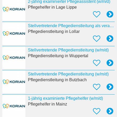
2-jährig examinierter Pflegeassistent (w/m/d)
Pflegehelfer
in Lage Lippe
Stellvertretende Pflegedienstleitung als verantwortliche:r Pflegeprozesskoordinator:in (w/m/d)
Pflegedienstleitung
in Lollar
Stellvertretende Pflegedienstleitung (w/m/d)
Pflegedienstleitung
in Wuppertal
Stellvertretende Pflegedienstleitung (w/m/d)
Pflegedienstleitung
in Butzbach
1-jährig examinierte Pflegehelfer (w/m/d)
Pflegehelfer
in Mainz