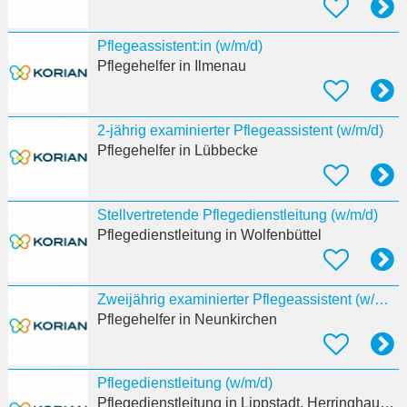
Pflegeassistent:in (w/m/d)
Pflegehelfer
in Ilmenau
2-jährig examinierter Pflegeassistent (w/m/d)
Pflegehelfer
in Lübbecke
Stellvertretende Pflegedienstleitung (w/m/d)
Pflegedienstleitung
in Wolfenbüttel
Zweijährig examinierter Pflegeassistent (w/m/d)
Pflegehelfer
in Neunkirchen
Pflegedienstleitung (w/m/d)
Pflegedienstleitung
in Lippstadt, Herringhausen