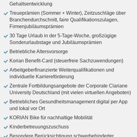
Gehaltsentwicklung
Treueprämien (Sommer + Winter), Zeitzuschläge über
Branchendurchschnitt, faire Qualifikationszulagen,
Firmenjubiläumsprämien
30 Tage Urlaub in der 5-Tage-Woche, großzügige
Sonderurlaubstage und Jubiläumsprämien
Betriebliche Altersvorsorge
Korian Benefit-Card (steuerfreie Sachzuwendungen)
Arbeitgeberfinanzierte Weiterqualifikationen und
individuelle Karriereförderung
Zentrale Fortbildungsangebote der Corporate Clariane
University Deutschland (mit vielen virtuellen Angeboten)
Betriebliches Gesundheitsmanagement digital per App
und lokal vor Ort
KORIAN Bike für nachhaltige Mobilität
Kinderbetreuungszuschuss
Besondere Berücksichtigung schwerbehinderter