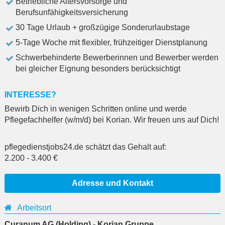
Betriebliche Altersvorsorge und
Berufsunfähigkeitsversicherung
30 Tage Urlaub + großzügige Sonderurlaubstage
5-Tage Woche mit flexibler, frühzeitiger Dienstplanung
Schwerbehinderte Bewerberinnen und Bewerber werden
bei gleicher Eignung besonders berücksichtigt
INTERESSE?
Bewirb Dich in wenigen Schritten online und werde
Pflegefachhelfer (w/m/d) bei Korian. Wir freuen uns auf Dich!
pflegedienstjobs24.de schätzt das Gehalt auf:
2.200
-
3.400
€
Adresse und Kontakt
Arbeitsort
Curanum AG (Holding) - Korian Gruppe