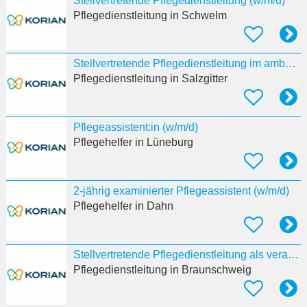
Stellvertretende Pflegedienstleitung (w/m/d)
Pflegedienstleitung
in Schwelm
Stellvertretende Pflegedienstleitung im ambulanten Dienst (w/m/d)
Pflegedienstleitung
in Salzgitter
Pflegeassistent:in (w/m/d)
Pflegehelfer
in Lüneburg
2-jährig examinierter Pflegeassistent (w/m/d)
Pflegehelfer
in Dahn
Stellvertretende Pflegedienstleitung als verantwortliche:r Pflegeprozesskoordinator:in (w/m/d)
Pflegedienstleitung
in Braunschweig