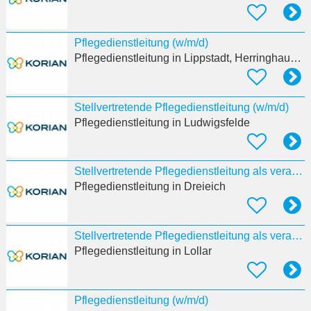
Pflegedienstleitung (w/m/d)
Pflegedienstleitung
in Lippstadt, Herringhausen
Stellvertretende Pflegedienstleitung (w/m/d)
Pflegedienstleitung
in Ludwigsfelde
Stellvertretende Pflegedienstleitung als verantwortliche:r Pflegeprozesskoordinator:in (w/m/d)
Pflegedienstleitung
in Dreieich
Stellvertretende Pflegedienstleitung als verantwortliche:r Pflegeprozesskoordinator:in (w/m/d)
Pflegedienstleitung
in Lollar
Pflegedienstleitung (w/m/d)