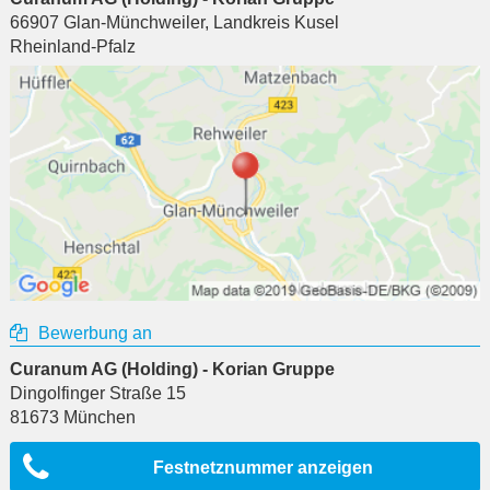
66907
Glan-Münchweiler
,
Landkreis Kusel
Rheinland-Pfalz
Bewerbung an
Curanum AG (Holding) - Korian Gruppe
Dingolfinger Straße 15
81673
München
Festnetznummer anzeigen