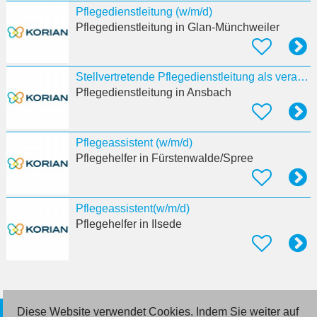
Pflegedienstleitung (w/m/d)
Pflegedienstleitung
in Glan-Münchweiler
Stellvertretende Pflegedienstleitung als verantwortliche:r Pflegeprozesskoordinator:in (w/m/d)
Pflegedienstleitung
in Ansbach
Pflegeassistent (w/m/d)
Pflegehelfer
in Fürstenwalde/Spree
Pflegeassistent(w/m/d)
Pflegehelfer
in Ilsede
Diese Website verwendet Cookies. Indem Sie weiter auf
© 2026 Deutsche Jobmarkt GmbH