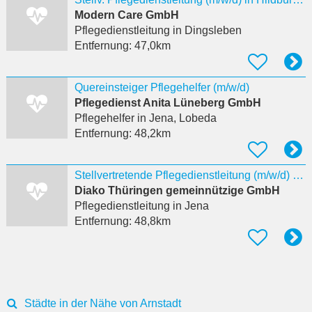
Modern Care GmbH
Pflegedienstleitung
in Dingsleben
Entfernung:
47,0km
Quereinsteiger Pflegehelfer (m/w/d)
Pflegedienst Anita Lüneberg GmbH
Pflegehelfer
in Jena, Lobeda
Entfernung:
48,2km
Stellvertretende Pflegedienstleitung (m/w/d) im ambulanten Dienst
Diako Thüringen gemeinnützige GmbH
Pflegedienstleitung
in Jena
Entfernung:
48,8km
Städte in der Nähe von Arnstadt