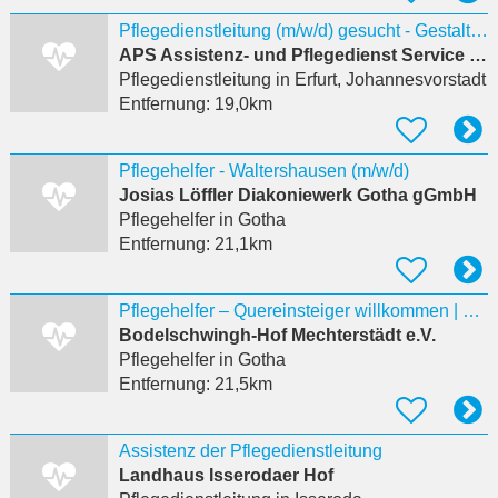
Pflegedienstleitung (m/w/d) gesucht - Gestalte mit uns die Pflege
APS Assistenz- und Pflegedienst Service GmbH
Pflegedienstleitung
in Erfurt, Johannesvorstadt
Entfernung:
19,0km
Pflegehelfer - Waltershausen (m/w/d)
Josias Löffler Diakoniewerk Gotha gGmbH
Pflegehelfer
in Gotha
Entfernung:
21,1km
Pflegehelfer – Quereinsteiger willkommen | Waltershausen (m/w/d)
Bodelschwingh-Hof Mechterstädt e.V.
Pflegehelfer
in Gotha
Entfernung:
21,5km
Assistenz der Pflegedienstleitung
Landhaus Isserodaer Hof