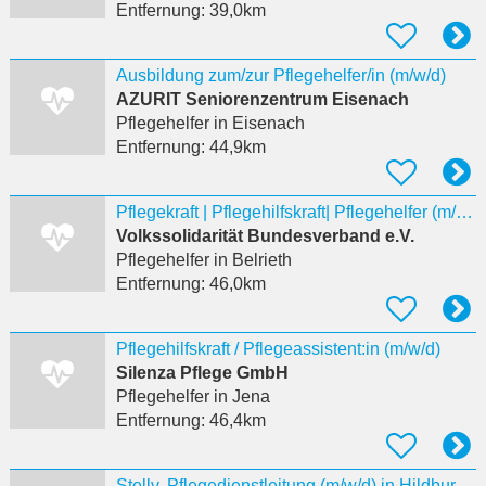
Entfernung:
39,0km
Ausbildung zum/zur Pflegehelfer/in (m/w/d)
AZURIT Seniorenzentrum Eisenach
Pflegehelfer
in Eisenach
Entfernung:
44,9km
Pflegekraft | Pflegehilfskraft| Pflegehelfer (m/w/d) für den ambulanten Pflegedienst Meiningen
Volkssolidarität Bundesverband e.V.
Pflegehelfer
in Belrieth
Entfernung:
46,0km
Pflegehilfskraft / Pflegeassistent:in (m/w/d)
Silenza Pflege GmbH
Pflegehelfer
in Jena
Entfernung:
46,4km
Stellv. Pflegedienstleitung (m/w/d) in Hildburghausen