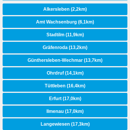
Alkersleben (2,2km)
Amt Wachsenburg (6,1km)
Stadtilm (11,9km)
Gräfenroda (13,2km)
Günthersleben-Wechmar (13,7km)
Ohrdruf (14,1km)
Tüttleben (16,4km)
Erfurt (17,0km)
Ilmenau (17,0km)
Langewiesen (17,3km)