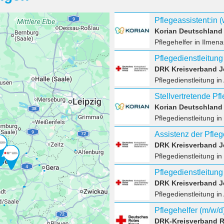
Pflegeassistent:in 
Korian Deutschlan
Pflegehelfer
in Ilmena
DRK Kreisverband Je
Pflegedienstleitung
in
Stellvertretende Pf
Korian Deutschlan
Pflegedienstleitung
in
Assistenz der Pfleg
DRK Kreisverband Je
Pflegedienstleitung
in
DRK Kreisverband Je
Pflegedienstleitung
in
Pflegehelfer (m/w/d)
DRK-Kreisverband R