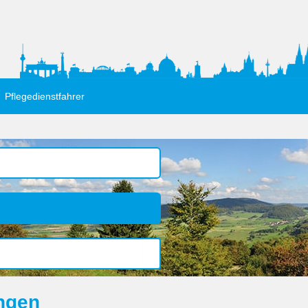
Pflegedienstfahrer
ingen