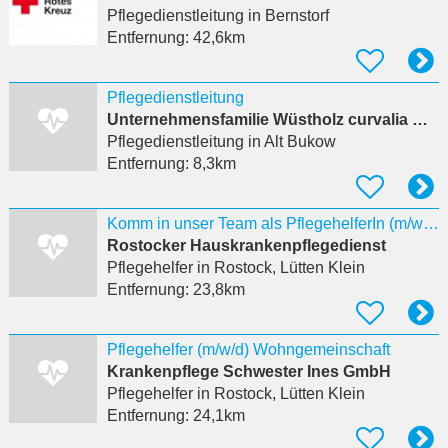
Pflegedienstleitung
in Bernstorf
Entfernung:
42,6km
Pflegedienstleitung
Unternehmensfamilie Wüstholz curvalia GmbH
Pflegedienstleitung
in Alt Bukow
Entfernung:
8,3km
Komm in unser Team als PflegehelferIn (m/w/d)
Rostocker Hauskrankenpflegedienst
Pflegehelfer
in Rostock, Lütten Klein
Entfernung:
23,8km
Pflegehelfer (m/w/d) Wohngemeinschaft
Krankenpflege Schwester Ines GmbH
Pflegehelfer
in Rostock, Lütten Klein
Entfernung:
24,1km