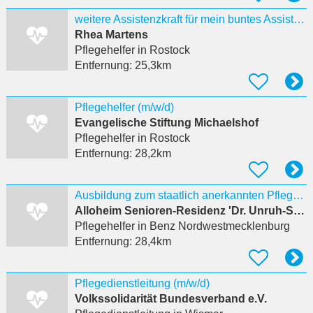
weitere Assistenzkraft für mein buntes Assistenzteam gesucht
Rhea Martens
Pflegehelfer
in Rostock
Entfernung:
25,3km
Pflegehelfer (m/w/d)
Evangelische Stiftung Michaelshof
Pflegehelfer
in Rostock
Entfernung:
28,2km
Ausbildung zum staatlich anerkannten Pflegeassistenten (m/w/d)
Alloheim Senioren-Residenz 'Dr. Unruh-Straße'
Pflegehelfer
in Benz Nordwestmecklenburg
Entfernung:
28,4km
Pflegedienstleitung (m/w/d)
Volkssolidarität Bundesverband e.V.