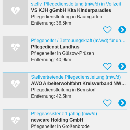
stellv. Pflegedienstleitung (m/w/d) in Vollzeit
VS KJH gGmbH Kita Kinderparadies
Pflegedienstleitung
in Baumgarten
Entfernung:
36,5km
Pflegehelfer / Betreuungskraft (m/w/d) für unsere Tagespflege
Pflegedienst Landhus
Pflegehelfer
in Gülzow-Prüzen
Entfernung:
40,9km
Stellvertretende Pflegedienstleitung (m/w/d)
AWO Arbeiterwohlfahrt Kreisverband NWM e.V.
Pflegedienstleitung
in Bernstorf
Entfernung:
42,5km
Pflegeassistenz 1-jährig (m/w/d)
newcare Holding GmbH
Pflegehelfer
in Großenbrode