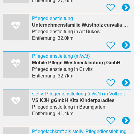
Entfernung:
27,2km
Pflegedienstleitung
Unternehmensfamilie Wüstholz curvalia GmbH
Pflegedienstleitung
in Alt Bukow
Entfernung:
32,0km
Pflegedienstleitung (m/w/d)
Mobile Pflege Westmecklenburg GmbH
Pflegedienstleitung
in Crivitz
Entfernung:
32,7km
stellv. Pflegedienstleitung (m/w/d) in Vollzeit
VS KJH gGmbH Kita Kinderparadies
Pflegedienstleitung
in Baumgarten
Entfernung:
41,4km
Pflegefachkraft als stellv. Pflegedienstleitung