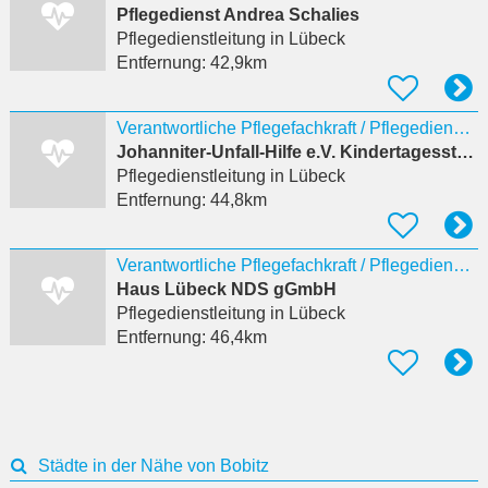
Pflegedienst Andrea Schalies
Pflegedienstleitung
in Lübeck
Entfernung:
42,9km
Verantwortliche Pflegefachkraft / Pflegedienstleitung (m/w/d) in der Tagespflege
Johanniter-Unfall-Hilfe e.V. Kindertagesstätte Spatzennest
Pflegedienstleitung
in Lübeck
Entfernung:
44,8km
Verantwortliche Pflegefachkraft / Pflegedienstleitung (m/w/d) in der Tagespflege
Haus Lübeck NDS gGmbH
Pflegedienstleitung
in Lübeck
Entfernung:
46,4km
Städte in der Nähe von Bobitz