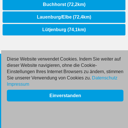
Buchhorst (72,2km)
Lauenburg/Elbe (72,4km)
Lütjenburg (74,1km)
Diese Website verwendet Cookies. Indem Sie weiter auf
© 2026 Deutsche Jobmarkt GmbH
dieser Website navigieren, ohne die Cookie-
Einstellungen Ihres Internet Browsers zu ändern, stimmen
Inserieren
Sie unserer Verwendung von Cookies zu.
Datenschutz
Impressum
Kontakt
Einverstanden
AGB
Datenschutz
Impressum