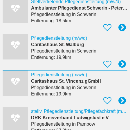
Stellvertretende Pflegedienstleitung (m/w/d)
Ambulanter Pflegedienst Schwerin - Petermännchen
Pflegedienstleitung
in Schwerin
Entfernung:
18,5km
Pflegedienstleitung (m/w/d)
Caritashaus St. Walburg
Pflegedienstleitung
in Schwerin
Entfernung:
19,9km
Pflegedienstleitung (m/w/d)
Caritashaus St. Vincenz gGmbH
Pflegedienstleitung
in Schwerin
Entfernung:
19,9km
stellv. Pflegedienstleitung/Pflegefachkraft (m/w/d) Sozialstation Pampow
DRK Kreisverband Ludwigslust e.V.
Pflegedienstleitung
in Pampow