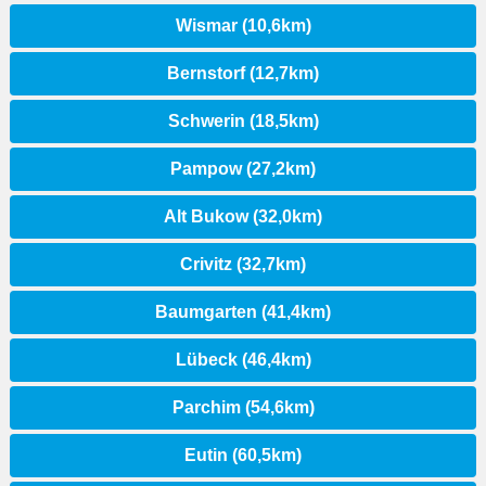
Wismar (10,6km)
Bernstorf (12,7km)
Schwerin (18,5km)
Pampow (27,2km)
Alt Bukow (32,0km)
Crivitz (32,7km)
Baumgarten (41,4km)
Lübeck (46,4km)
Parchim (54,6km)
Eutin (60,5km)