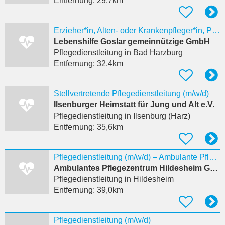
Entfernung:
29,7km
Erzieher*in, Alten- oder Krankenpfleger*in, Pflegedienstleitung (m/w/d) als Teamleitung m/w/d
Lebenshilfe Goslar gemeinnützige GmbH
Pflegedienstleitung
in Bad Harzburg
Entfernung:
32,4km
Stellvertretende Pflegedienstleitung (m/w/d)
Ilsenburger Heimstatt für Jung und Alt e.V.
Pflegedienstleitung
in Ilsenburg (Harz)
Entfernung:
35,6km
Pflegedienstleitung (m/w/d) – Ambulante Pflege
Ambulantes Pflegezentrum Hildesheim GmbH
Pflegedienstleitung
in Hildesheim
Entfernung:
39,0km
Pflegedienstleitung (m/w/d)