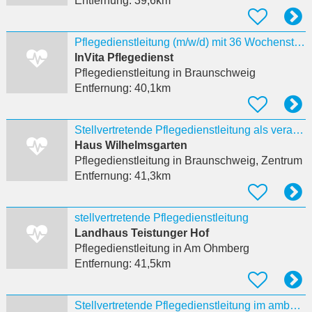
Entfernung:
39,6km
Pflegedienstleitung (m/w/d) mit 36 Wochenstunden
InVita Pflegedienst
Pflegedienstleitung
in Braunschweig
Entfernung:
40,1km
Stellvertretende Pflegedienstleitung als verantwortliche:r Pflegeprozesskoordinator:in (w/m/d)
Haus Wilhelmsgarten
Pflegedienstleitung
in Braunschweig, Zentrum
Entfernung:
41,3km
stellvertretende Pflegedienstleitung
Landhaus Teistunger Hof
Pflegedienstleitung
in Am Ohmberg
Entfernung:
41,5km
Stellvertretende Pflegedienstleitung im ambulanten Dienst (w/m/d)