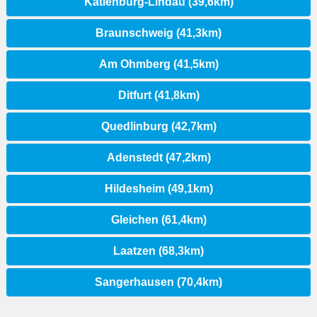
Katlenburg-Lindau (39,6km)
Braunschweig (41,3km)
Am Ohmberg (41,5km)
Ditfurt (41,8km)
Quedlinburg (42,7km)
Adenstedt (47,2km)
Hildesheim (49,1km)
Gleichen (61,4km)
Laatzen (68,3km)
Sangerhausen (70,4km)