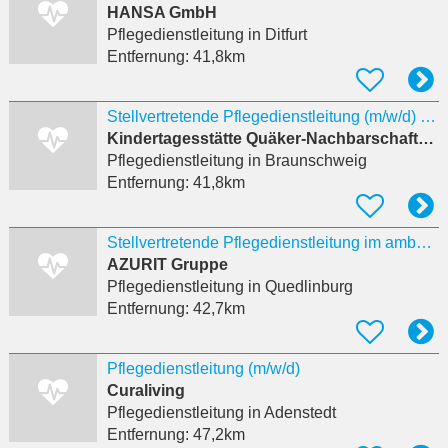
HANSA GmbH
Pflegedienstleitung
in Ditfurt
Entfernung:
41,8km
Stellvertretende Pflegedienstleitung (m/w/d) – Ambulante Pflege
Kindertagesstätte Quäker-Nachbarschaftsheim (QNH) des Paritätischen Braunschweig
Pflegedienstleitung
in Braunschweig
Entfernung:
41,8km
Stellvertretende Pflegedienstleitung im ambulanten Dienst (w/m/d)
AZURIT Gruppe
Pflegedienstleitung
in Quedlinburg
Entfernung:
42,7km
Pflegedienstleitung (m/w/d)
Curaliving
Pflegedienstleitung
in Adenstedt
Entfernung:
47,2km