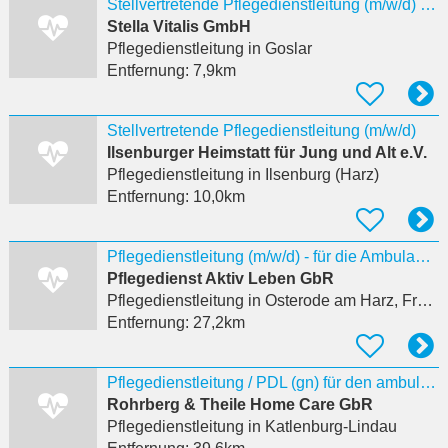
Stellvertretende Pflegedienstleitung (m/w/d) in Goslar
Stella Vitalis GmbH
Pflegedienstleitung
in Goslar
Entfernung:
7,9km
Stellvertretende Pflegedienstleitung (m/w/d)
Ilsenburger Heimstatt für Jung und Alt e.V.
Pflegedienstleitung
in Ilsenburg (Harz)
Entfernung:
10,0km
Pflegedienstleitung (m/w/d) - für die Ambulante Pflege gesucht
Pflegedienst Aktiv Leben GbR
Pflegedienstleitung
in Osterode am Harz, Freiheit
Entfernung:
27,2km
Pflegedienstleitung / PDL (gn) für den ambulanten Pflegedienst
Rohrberg & Theile Home Care GbR
Pflegedienstleitung
in Katlenburg-Lindau