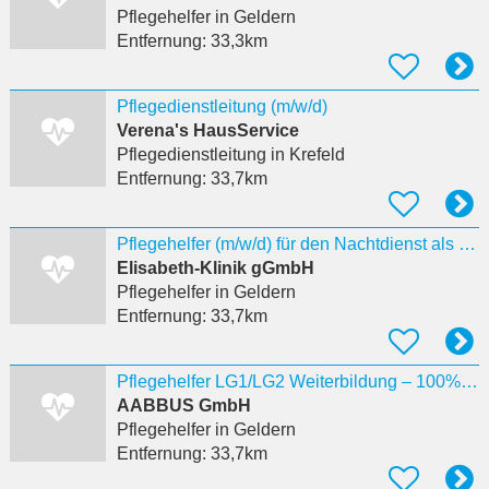
Pflegehelfer
in Geldern
Entfernung:
33,3km
Pflegedienstleitung (m/w/d)
Verena's HausService
Pflegedienstleitung
in Krefeld
Entfernung:
33,7km
Pflegehelfer (m/w/d) für den Nachtdienst als Dauernachtwache in Teilzeit mit 50%
Elisabeth-Klinik gGmbH
Pflegehelfer
in Geldern
Entfernung:
33,7km
Pflegehelfer LG1/LG2 Weiterbildung – 100% förderfähig Geldern
AABBUS GmbH
Pflegehelfer
in Geldern
Entfernung:
33,7km