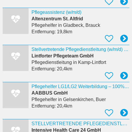
Pflegeassistenz (w/m/d)
Altenzentrum St. Altfrid
Pflegehelfer
in Gladbeck, Brauck
Entfernung:
19,8km
Stellvertretende Pflegedienstleitung (w/m/d) - Hier bist Du richtig!
Lintforter Pflegeteam GmbH
Pflegedienstleitung
in Kamp-Lintfort
Entfernung:
20,4km
Pflegehelfer LG1/LG2 Weiterbildung – 100% förderfähig Gelsenki.
AABBUS GmbH
Pflegehelfer
in Gelsenkirchen, Buer
Entfernung:
20,4km
STELLVERTRETENDE PFLEGEDIENSTLEITUNG (M/W/D)
Intensive Health Care 24 GmbH