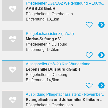
Pflegehelfer LG1/LG2 Weiterbildung – 100% förderfähig Oberhausen
AABBUS GmbH
Pflegehelfer
in Oberhausen
Entfernung:
13,1km
Pflegefachassistenz (m/w/d)
Morian-Stiftung e.V.
Pflegehelfer
in Duisburg
Entfernung:
14,5km
Alltagshelfer (m/w/d) Kita Wunderland
Lebenshilfe Duisburg gGmbH
Pflegehelfer
in Duisburg
Entfernung:
14,5km
Ausbildung Pflegefachassistenz - November 2026 - Praktikum möglich
Evangelisches und Johanniter Klinikum Niederrhein gGmbH - Johanniter Krankenhaus Oberhausen
Pflegehelfer
in Oberhausen