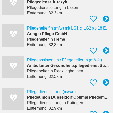
Pflegedienst Jurczyk
Pflegedienstleitung
in Essen
Entfernung:
32,3km
Pflegehelfer/in (m/w) mit LG1 & LG2 ab 18 EUR/Std. in Herne
Adagio Pflege GmbH
Pflegehelfer
in Herne
Entfernung:
32,3km
Pflegeassistent:in / Pflegehelfer:in (m/w/d)
Ambulanter Gesundheitspflegedienst Süd GmbH
Pflegehelfer
in Recklinghausen
Entfernung:
32,5km
Pflegedienstleitung (m/w/d)
Pflegeunion Düsseldorf Optimal Pflegemobil GmbH
Pflegedienstleitung
in Ratingen
Entfernung:
32,9km