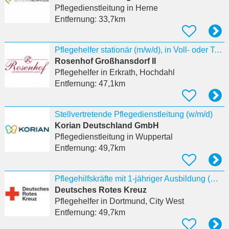
Pflegedienstleitung
in Herne
Entfernung:
33,7km
Pflegehelfer stationär (m/w/d), in Voll- oder Teilzeit in Erkrath
Rosenhof Großhansdorf II
Pflegehelfer
in Erkrath, Hochdahl
Entfernung:
47,1km
Stellvertretende Pflegedienstleitung (w/m/d)
Korian Deutschland GmbH
Pflegedienstleitung
in Wuppertal
Entfernung:
49,7km
Pflegehilfskräfte mit 1-jähriger Ausbildung (m/w/d)
Deutsches Rotes Kreuz
Pflegehelfer
in Dortmund, City West
Entfernung:
49,7km