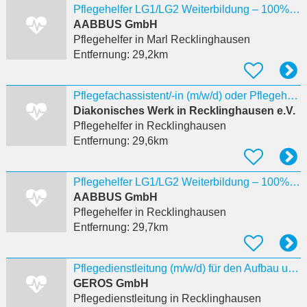
Pflegehelfer LG1/LG2 Weiterbildung – 100% förderfähig Marl
AABBUS GmbH
Pflegehelfer
in Marl Recklinghausen
Entfernung:
29,2km
Pflegefachassistent/-in (m/w/d) oder Pflegehelfer/-in mit LG 1 und 2 Fortbildung (m/w/d)
Diakonisches Werk in Recklinghausen e.V.
Pflegehelfer
in Recklinghausen
Entfernung:
29,6km
Pflegehelfer LG1/LG2 Weiterbildung – 100% förderfähig Recklingha.
AABBUS GmbH
Pflegehelfer
in Recklinghausen
Entfernung:
29,7km
Pflegedienstleitung (m/w/d) für den Aufbau unseres ambulanten Pflegedienstes
GEROS GmbH
Pflegedienstleitung
in Recklinghausen