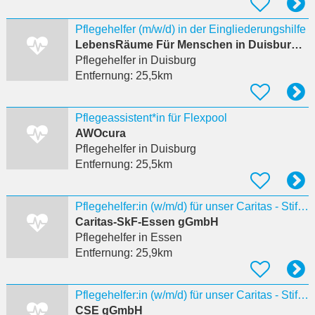
Pflegehelfer (m/w/d) in der Eingliederungshilfe
LebensRäume Für Menschen in Duisburg gGmbH
Pflegehelfer
in Duisburg
Entfernung:
25,5km
Pflegeassistent*in für Flexpool
AWOcura
Pflegehelfer
in Duisburg
Entfernung:
25,5km
Pflegehelfer:in (w/m/d) für unser Caritas - Stift Lambertus in Teilzeit
Caritas-SkF-Essen gGmbH
Pflegehelfer
in Essen
Entfernung:
25,9km
Pflegehelfer:in (w/m/d) für unser Caritas - Stift Lambertus in Teilzeit
CSE gGmbH