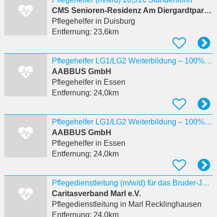
CMS Senioren-Residenz Am Diergardtpark Alloheim
Pflegehelfer
in Duisburg
Entfernung:
23,6km
Pflegehelfer LG1/LG2 Weiterbildung – 100% förderfähig Huttrop
AABBUS GmbH
Pflegehelfer
in Essen
Entfernung:
24,0km
Pflegehelfer LG1/LG2 Weiterbildung – 100% förderfähig Altenessen
AABBUS GmbH
Pflegehelfer
in Essen
Entfernung:
24,0km
Pflegedienstleitung (m/w/d) für das Bruder-Jordan-Haus
Caritasverband Marl e.V.
Pflegedienstleitung
in Marl Recklinghausen
Entfernung:
24,0km