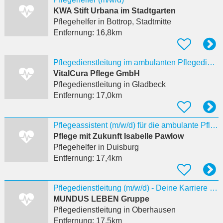
KWA Stift Urbana im Stadtgarten
Pflegehelfer
in Bottrop, Stadtmitte
Entfernung:
16,8km
Pflegedienstleitung im ambulanten Pflegedienst (m/w/d)
VitalCura Pflege GmbH
Pflegedienstleitung
in Gladbeck
Entfernung:
17,0km
Pflegeassistent (m/w/d) für die ambulante Pflege
Pflege mit Zukunft Isabelle Pawlow
Pflegehelfer
in Duisburg
Entfernung:
17,4km
Pflegedienstleitung (m/w/d) - Deine Karriere startet jetzt!
MUNDUS LEBEN Gruppe
Pflegedienstleitung
in Oberhausen
Entfernung:
17,5km