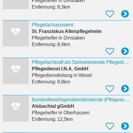
Pflegehelfer
in Dinslaken
Entfernung:
8,3km
Pflegefachassistent
St. Franziskus Altenpflegeheim
Pflegehelfer
in Dinslaken
Entfernung:
8,4km
Pflegefachkraft als Stellvertretende Pflegedienstleitung ( m/w/d)
Pflegedienst I.N.A. GmbH
Pflegedienstleitung
in Wesel
Entfernung:
8,9km
Bundesfreiwilligendienstleistende (Pflegeassistent/in)
Alsbachtal gGmbH
Pflegehelfer
in Oberhausen
Entfernung:
12,5km