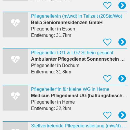
Pflegehelfer/in (m/w/d) in Teilzeit (20Std/Wo)
Belia Seniorenresidenzen GmbH
Pflegehelfer
in Essen
Entfernung:
31,7km
Pflegehelfer LG1 & LG2 Schein gesucht
Ambulanter Pflegedienst Sonnenschein GmbH
Pflegehelfer
in Bochum
Entfernung:
31,8km
Pflegehelfer*in für kleine WG in Herne
Medicus Pflegedienst UG (haftungsbeschränkt) Christiane Hülsmann
Pflegehelfer
in Herne
Entfernung:
32,2km
Stellvertretende Pflegedienstleitung (m/w/d) ambulante Pflege