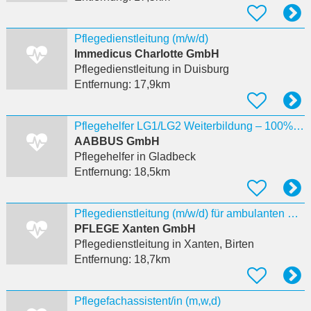
Pflegedienstleitung (m/w/d)
Immedicus Charlotte GmbH
Pflegedienstleitung
in Duisburg
Entfernung:
17,9km
Pflegehelfer LG1/LG2 Weiterbildung – 100% förderfähig Gladbeck
AABBUS GmbH
Pflegehelfer
in Gladbeck
Entfernung:
18,5km
Pflegedienstleitung (m/w/d) für ambulanten Pflegedienst in Xanten
PFLEGE Xanten GmbH
Pflegedienstleitung
in Xanten, Birten
Entfernung:
18,7km
Pflegefachassistent/in (m,w,d)