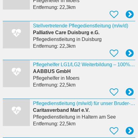
Pflegehelfer
in Moers
Entfernung:
22,3km
Stellvertretende Pflegedienstleitung (m/w/d)
Palliative Care Duisburg e.G.
Pflegedienstleitung
in Duisburg
Entfernung:
22,3km
Pflegehelfer LG1/LG2 Weiterbildung – 100% förderfähig Moers
AABBUS GmbH
Pflegehelfer
in Moers
Entfernung:
22,5km
Pflegedienstleitung (m/w/d) für unser Bruder-Jordan-Haus
Caritasverband Marl e.V.
Pflegedienstleitung
in Haltern am See
Entfernung:
22,5km