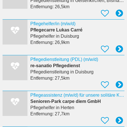
Pflegedienstleitung
in Gelsenkirchen, Bismarck
Entfernung:
26,5km
Pflegehelfer/in (m/w/d)
Pflegecarre Lukas Carré
Pflegehelfer
in Duisburg
Entfernung:
26,9km
Pflegedienstleitung (PDL) (m/w/d)
re-sanatio Pflegedienst
Pflegedienstleitung
in Duisburg
Entfernung:
27,5km
Pflegeassistenz (m/w/d) für unsere solitäre Kurzzeitpflege
Senioren-Park carpe diem GmbH
Pflegehelfer
in Herten
Entfernung:
27,7km