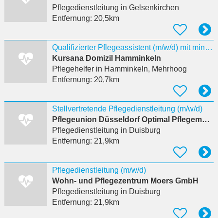
Pflegedienstleitung
in Gelsenkirchen
Entfernung:
20,5km
Qualifizierter Pflegeassistent (m/w/d) mit mind. einjähriger Ausbildung im Pflegeheim
Kursana Domizil Hamminkeln
Pflegehelfer
in Hamminkeln, Mehrhoog
Entfernung:
20,7km
Stellvertretende Pflegedienstleitung (m/w/d)
Pflegeunion Düsseldorf Optimal Pflegemobil GmbH
Pflegedienstleitung
in Duisburg
Entfernung:
21,9km
Pflegedienstleitung (m/w/d)
Wohn- und Pflegezentrum Moers GmbH
Pflegedienstleitung
in Duisburg
Entfernung:
21,9km