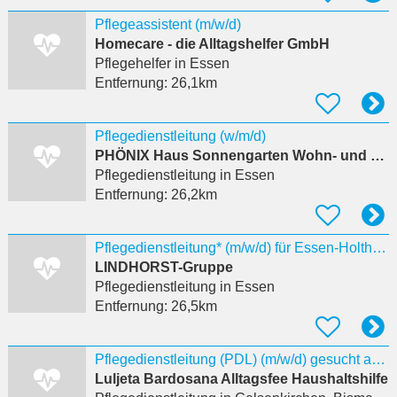
Pflegeassistent (m/w/d)
Homecare - die Alltagshelfer GmbH
Pflegehelfer
in Essen
Entfernung:
26,1km
Pflegedienstleitung (w/m/d)
PHÖNIX Haus Sonnengarten Wohn- und Pflegezentrum GmbH
Pflegedienstleitung
in Essen
Entfernung:
26,2km
Pflegedienstleitung* (m/w/d) für Essen-Holthausen
LINDHORST-Gruppe
Pflegedienstleitung
in Essen
Entfernung:
26,5km
Pflegedienstleitung (PDL) (m/w/d) gesucht ambulanter Pflegedienst
Luljeta Bardosana Alltagsfee Haushaltshilfe