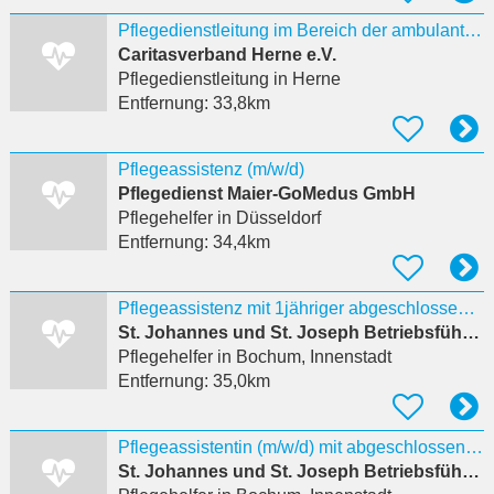
Pflegedienstleitung im Bereich der ambulanten Pflege (Sozialstation Herne) (m/w/d) (Nr. 2627)
Caritasverband Herne e.V.
Pflegedienstleitung
in Herne
Entfernung:
33,8km
Pflegeassistenz (m/w/d)
Pflegedienst Maier-GoMedus GmbH
Pflegehelfer
in Düsseldorf
Entfernung:
34,4km
Pflegeassistenz mit 1jähriger abgeschlossener Ausbildung
St. Johannes und St. Joseph Betriebsführungs GmbH
Pflegehelfer
in Bochum, Innenstadt
Entfernung:
35,0km
Pflegeassistentin (m/w/d) mit abgeschlossener Ausbildung für unser Team im St. Joseph-Stift gesucht
St. Johannes und St. Joseph Betriebsführungs GmbH