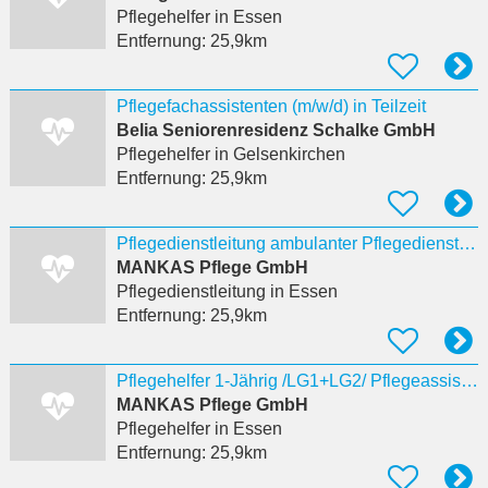
Pflegehelfer
in Essen
Entfernung:
25,9km
Pflegefachassistenten (m/w/d) in Teilzeit
Belia Seniorenresidenz Schalke GmbH
Pflegehelfer
in Gelsenkirchen
Entfernung:
25,9km
Pflegedienstleitung ambulanter Pflegedienst (m/w/d) in Essen
MANKAS Pflege GmbH
Pflegedienstleitung
in Essen
Entfernung:
25,9km
Pflegehelfer 1-Jährig /LG1+LG2/ Pflegeassistent (m/w/d) ambulanter Pflegedienst Essen
MANKAS Pflege GmbH
Pflegehelfer
in Essen
Entfernung:
25,9km