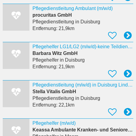
Pflegedienstleitung Ambulant (m/w/d)
procuritas GmbH
Pflegedienstleitung
in Duisburg
Entfernung:
21,9km
Pflegehelfer LG1/LG2 (m/w/d)-keine Teildienste, feste Touren
Barbara Witz GmbH
Pflegehelfer
in Duisburg
Entfernung:
21,9km
Pflegedienstleitung (m/w/d) in Duisburg Lindenallee
Stella Vitalis GmbH
Pflegedienstleitung
in Duisburg
Entfernung:
22,1km
Pflegehelfer (m/w/d)
Keassa Ambulante Kranken- und Seniorenpflege Inh. Grace Chimene Beugre