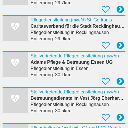
Entfernung:
29,7km
Pflegedienstleitung (m/w/d) St. Gertrudis
Caritasverband für die Stadt Recklinghausen e. V.
Pflegedienstleitung
in Recklinghausen
Entfernung:
29,9km
Stellvertretende Pflegedienstleitung (m/w/d)
Adams Pflege & Betreuung Essen UG
Pflegedienstleitung
in Essen
Entfernung:
30,1km
Stellvertretende Pflegedienstleitung (m/w/d)
Betreuungsdienste im Vest Jörg Eberhardt Ambulanter Pflegedienst
Pflegedienstleitung
in Recklinghausen
Entfernung:
30,5km
Pflegehelfer (m/w/d) mit LG1 und LG2 Qualifizierung