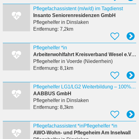
Pflegefachassistent (m/w/d) im Tagdienst
Insanto Seniorenresidenzen GmbH
Pflegehelfer
in Dinslaken
Entfernung:
7,2km
Pflegehelfer *in
Arbeiterwohlfahrt Kreisverband Wesel e.V. Tagespflege Wesel
Pflegehelfer
in Voerde (Niederrhein)
Entfernung:
8,1km
Pflegehelfer LG1/LG2 Weiterbildung – 100% förderfähig Dinslaken
AABBUS GmbH
Pflegehelfer
in Dinslaken
Entfernung:
8,3km
Pflegefachassistent *inPflegehelfer *in
AWO-Wohn- und Pflegeheim Am Inselwall